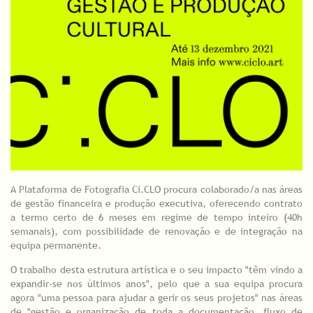
A Plataforma de Fotografia Ci.CLO procura colaborado/a nas áreas
de gestão financeira e produção executiva, oferecendo contrato
a termo certo de 6 meses em regime de tempo inteiro (40h
semanais), com possibilidade de renovação e de integração na
equipa permanente.
O trabalho desta estrutura artística e o seu impacto "têm vindo a
expandir-se nos últimos anos", pelo que a sua equipa procura
agora "uma pessoa para ajudar a gerir os seus projetos" nas áreas
de "gestão e organização de toda a documentação, fluxo de