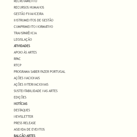
RECRUTAMENTO
RECURSOS HUMANOS
GESTÃO FINANCEIRA
INSTRUMENTOS DE GESTÃO
CUMPRIMENTO NORMATIVO
TRANSPARÊNCIA
LEGISLAÇÃO
ATIVIDADES
APOIO ÀS ARTES
RPAC
RTCP
PROGRAMA SABER FAZER PORTUGAL
AÇÕES NACIONAIS
AÇÕES INTERNACIONAIS
SUSTENTABILIDADE NAS ARTES
EDIÇÕES
NOTÍCIAS
DESTAQUES
NEWSLETTER
PRESS RELEASE
AGENDA DE EVENTOS
BALCÃO ARTES