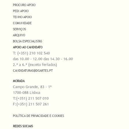
PROCURO APOIO
PEDI APOIO
TENHO APOIO
COMUNIDADE
SERVIÇOS
ARQUIVO
BOLSA ESPECIALISTAS
APOIO AO CANDIDATO
T: (+351) 210 102 540
das 10.00 - 12.00 das 14.30 - 16.00
2.ª a 6.ª (exceto feriados)
CANDIDATURAS@DGARTES.PT
MORADA
Campo Grande, 83 - 1º
1700-088 Lisboa
T:(+351) 211 507 010
F:(+351) 211 507 261
POLÍTICA DE PRIVACIDADE E COOKIES
REDES SOCIAIS