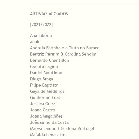
ARTISTAS APOIADOS
[2021/2022]
Ana Libório
analu
Andreia Farinha e a Truta no Buraco
Beatriz Pereira & Carolina Sendim
Bernardo Chantillon
Carlota Lagido
Daniel Moutinho
Diego Bragà
Filipe Baptista
Gaya de Medeiros
Guilherme Leal
Jessica Guez
Joana Castro
Joana Magalhães
JoãoZinho da Costa
Maeva Lambert & Elena Vertegel
Mafalda Lencastre