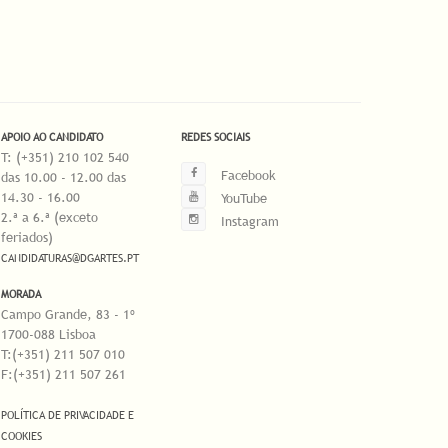
APOIO AO CANDIDATO
REDES SOCIAIS
T: (+351) 210 102 540
Facebook
das 10.00 - 12.00 das
14.30 - 16.00
YouTube
2.ª a 6.ª (exceto
Instagram
feriados)
CANDIDATURAS@DGARTES.PT
MORADA
Campo Grande, 83 - 1º
1700-088 Lisboa
T:(+351) 211 507 010
F:(+351) 211 507 261
POLÍTICA DE PRIVACIDADE E
COOKIES