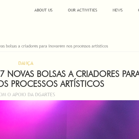
ABOUT US
OUR ACTIVITIES
NEWS
vas bolsas a criadores para inovarem nos processos artísticos
DANÇA
 27 NOVAS BOLSAS A CRIADORES PAR
S PROCESSOS ARTÍSTICOS
OM O APOIO DA DGARTES