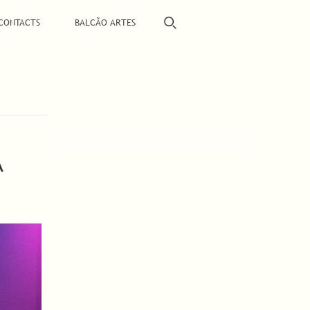
CONTACTS
BALCÃO ARTES
A