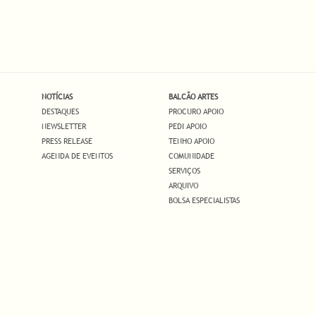
NOTÍCIAS
BALCÃO ARTES
DESTAQUES
PROCURO APOIO
NEWSLETTER
PEDI APOIO
PRESS RELEASE
TENHO APOIO
AGENDA DE EVENTOS
COMUNIDADE
SERVIÇOS
ARQUIVO
BOLSA ESPECIALISTAS