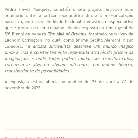
Pedro Neves Marques, constrói o seu projeto artístico num
equilíbrio entre a critica sociopolítica direta e a especulação
narrativa, com a sensibilidade ficcional, fantástica e especulativa
que é própria do seu trabalho, dando resposta ao tema geral da
59ª Bienal de Veneza
The Milk of Dreams
, inspirado num livro de
Leonora Carrington, no qual, como afirma Cecilia Alemani, a sua
curadora, "
a artista surrealista descreve um mundo mágico
onde a vida é constantemente repensada através do prisma da
imaginação, e onde todos podem mudar, ser transformados,
tornarem-se algo ou alguém diferente, um mundo liberto,
transbordante de possibilidades
.”
A exposição estará aberta ao público de 23 de abril a 27 de
novembro de 2022.