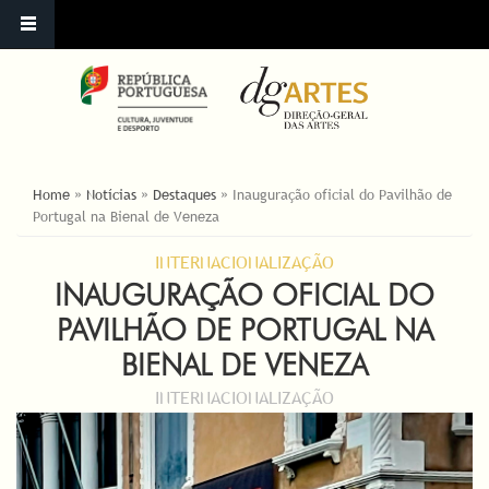
YOU ARE HERE
Home
»
Notícias
»
Destaques
»
Inauguração oficial do Pavilhão de
Portugal na Bienal de Veneza
INTERNACIONALIZAÇÃO
INAUGURAÇÃO OFICIAL DO
PAVILHÃO DE PORTUGAL NA
BIENAL DE VENEZA
INTERNACIONALIZAÇÃO