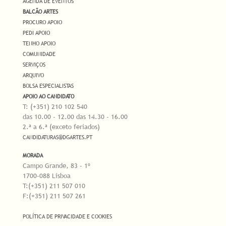
AGENDA DE EVENTOS
BALCÃO ARTES
PROCURO APOIO
PEDI APOIO
TENHO APOIO
COMUNIDADE
SERVIÇOS
ARQUIVO
BOLSA ESPECIALISTAS
APOIO AO CANDIDATO
T: (+351) 210 102 540
das 10.00 - 12.00 das 14.30 - 16.00
2.ª a 6.ª (exceto feriados)
CANDIDATURAS@DGARTES.PT
MORADA
Campo Grande, 83 - 1º
1700-088 Lisboa
T:(+351) 211 507 010
F:(+351) 211 507 261
POLÍTICA DE PRIVACIDADE E COOKIES