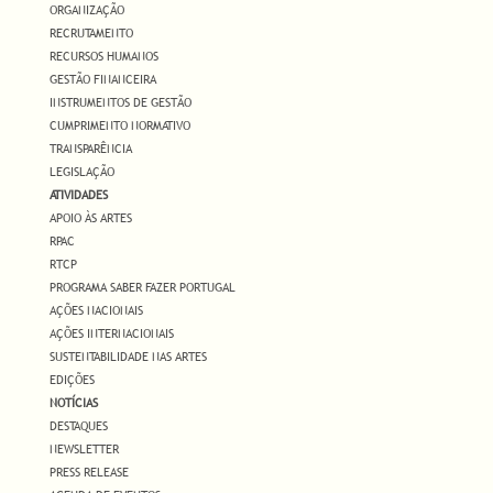
ORGANIZAÇÃO
RECRUTAMENTO
RECURSOS HUMANOS
GESTÃO FINANCEIRA
INSTRUMENTOS DE GESTÃO
CUMPRIMENTO NORMATIVO
TRANSPARÊNCIA
LEGISLAÇÃO
ATIVIDADES
APOIO ÀS ARTES
RPAC
RTCP
PROGRAMA SABER FAZER PORTUGAL
AÇÕES NACIONAIS
AÇÕES INTERNACIONAIS
SUSTENTABILIDADE NAS ARTES
EDIÇÕES
NOTÍCIAS
DESTAQUES
NEWSLETTER
PRESS RELEASE