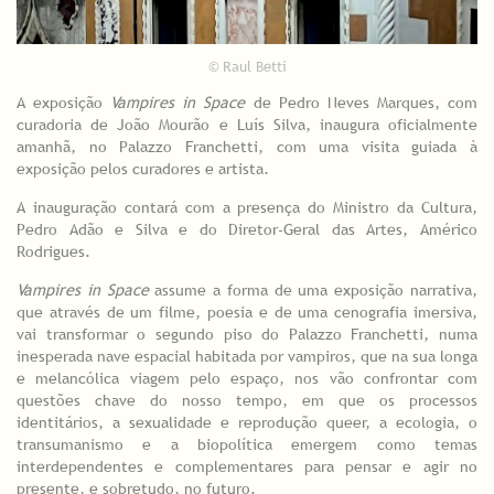
© Raul Betti
A exposição
Vampires in Space
de Pedro Neves Marques, com
curadoria de João Mourão e Luís Silva, inaugura oficialmente
amanhã, no Palazzo Franchetti, com uma visita guiada à
exposição pelos curadores e artista.
A inauguração contará com a presença do Ministro da Cultura,
Pedro Adão e Silva e do Diretor-Geral das Artes, Américo
Rodrigues.
Vampires in Space
assume a forma de uma exposição narrativa,
que através de um filme, poesia e de uma cenografia imersiva,
vai transformar o segundo piso do Palazzo Franchetti, numa
inesperada nave espacial habitada por vampiros, que na sua longa
e melancólica viagem pelo espaço, nos vão confrontar com
questões chave do nosso tempo, em que os processos
identitários, a sexualidade e reprodução queer, a ecologia, o
transumanismo e a biopolítica emergem como temas
interdependentes e complementares para pensar e agir no
presente, e sobretudo, no futuro.