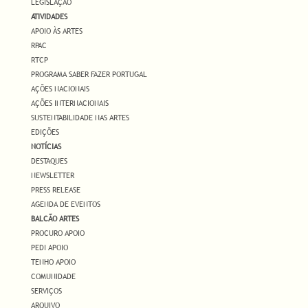
LEGISLAÇÃO
ATIVIDADES
APOIO ÀS ARTES
RPAC
RTCP
PROGRAMA SABER FAZER PORTUGAL
AÇÕES NACIONAIS
AÇÕES INTERNACIONAIS
SUSTENTABILIDADE NAS ARTES
EDIÇÕES
NOTÍCIAS
DESTAQUES
NEWSLETTER
PRESS RELEASE
AGENDA DE EVENTOS
BALCÃO ARTES
PROCURO APOIO
PEDI APOIO
TENHO APOIO
COMUNIDADE
SERVIÇOS
ARQUIVO