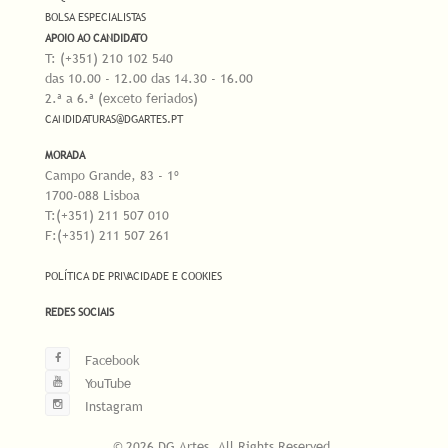
BOLSA ESPECIALISTAS
APOIO AO CANDIDATO
T: (+351) 210 102 540
das 10.00 - 12.00 das 14.30 - 16.00
2.ª a 6.ª (exceto feriados)
CANDIDATURAS@DGARTES.PT
MORADA
Campo Grande, 83 - 1º
1700-088 Lisboa
T:(+351) 211 507 010
F:(+351) 211 507 261
POLÍTICA DE PRIVACIDADE E COOKIES
REDES SOCIAIS
Facebook
YouTube
Instagram
© 2026 DG Artes. All Rights Reserved.