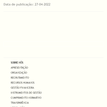
Data de publicação: 27-04-2022
SOBRE NÓS
APRESENTAÇÃO
ORGANIZAÇÃO
RECRUTAMENTO
RECURSOS HUMANOS
GESTÃO FINANCEIRA
INSTRUMENTOS DE GESTÃO
CUMPRIMENTO NORMATIVO
TRANSPARÊNCIA