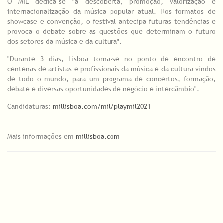
O MIL dedica-se "à descoberta, promoção, valorização e
internacionalização da música popular atual. Nos formatos de
showcase e convenção, o festival antecipa futuras tendências e
provoca o debate sobre as questões que determinam o futuro
dos setores da música e da cultura".
"Durante 3 dias, Lisboa torna-se no ponto de encontro de
centenas de artistas e profissionais da música e da cultura vindos
de todo o mundo, para um programa de concertos, formação,
debate e diversas oportunidades de negócio e intercâmbio".
Candidaturas:
millisboa.com/mil/playmil2021
Mais informações em
millisboa.com