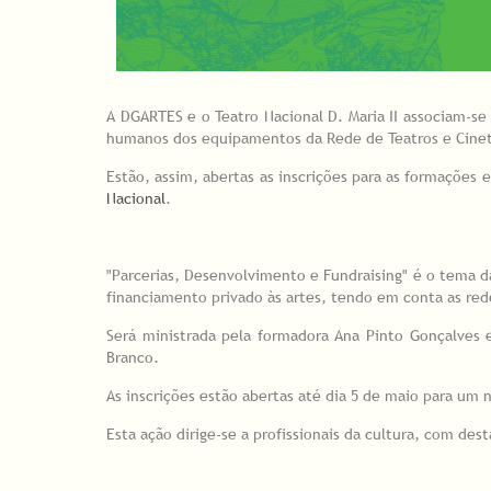
A DGARTES e o Teatro Nacional D. Maria II associam-se 
humanos dos equipamentos da Rede de Teatros e Cinet
Estão, assim, abertas as inscrições para as formações 
Nacional
.
"Parcerias, Desenvolvimento e Fundraising" é o tema 
financiamento privado às artes, tendo em conta as redes
Será ministrada pela formadora Ana Pinto Gonçalves e
Branco.
As inscrições estão abertas até dia 5 de maio para um
Esta ação dirige-se a profissionais da cultura, com d