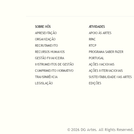
SOBRE NÓS
ATIVIDADES
APRESENTAÇÃO
APOIO ÀS ARTES
ORGANIZAÇÃO
RPAC
RECRUTAMENTO
RTCP
RECURSOS HUMANOS
PROGRAMA SABER FAZER
GESTÃO FINANCEIRA
PORTUGAL
INSTRUMENTOS DE GESTÃO
AÇÕES NACIONAIS
CUMPRIMENTO NORMATIVO
AÇÕES INTERNACIONAIS
TRANSPARÊNCIA
SUSTENTABILIDADE NAS ARTES
LEGISLAÇÃO
EDIÇÕES
© 2026 DG Artes. All Rights Reserved.