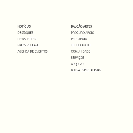
NOTÍCIAS
BALCÃO ARTES
DESTAQUES
PROCURO APOIO
NEWSLETTER
PEDI APOIO
PRESS RELEASE
TENHO APOIO
AGENDA DE EVENTOS
COMUNIDADE
SERVIÇOS
ARQUIVO
BOLSA ESPECIALISTAS