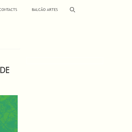
CONTACTS
BALCÃO ARTES
 DE