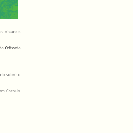
os recursos
da Odisseia
rio sobre o
 em Castelo