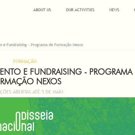
ABOUT US
OUR ACTIVITIES
NEWS
to e Fundraising - Programa de Formação Nexos
FORMAÇÃO
MENTO E FUNDRAISING - PROGRAMA
RMAÇÃO NEXOS
IÇÕES ABERTAS ATÉ 5 DE MAIO