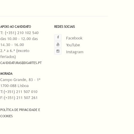
APOIO AO CANDIDATO
REDES SOCIAIS
T: (+351) 210 102 540
Facebook
das 10.00 - 12.00 das
14.30 - 16.00
YouTube
2.ª a 6.ª (exceto
Instagram
feriados)
CANDIDATURAS@DGARTES.PT
MORADA
Campo Grande, 83 - 1º
1700-088 Lisboa
T:(+351) 211 507 010
F:(+351) 211 507 261
POLÍTICA DE PRIVACIDADE E
COOKIES