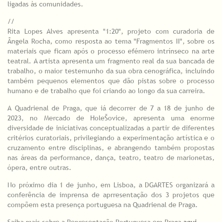
ligadas às comunidades.
//
Rita Lopes Alves apresenta "1:20", projeto com curadoria de
Ângela Rocha, como resposta ao tema "Fragmentos II", sobre os
materiais que ficam após o processo efémero intrínseco na arte
teatral. A artista apresenta um fragmento real da sua bancada de
trabalho, o maior testemunho da sua obra cenográfica, incluindo
também pequenos elementos que dão pistas sobre o processo
humano e de trabalho que foi criando ao longo da sua carreira.
A Quadrienal de Praga, que iá decorrer de 7 a 18 de junho de
2023, no Mercado de HoleŠovice, apresenta uma enorme
diversidade de iniciativas conceptualizadas a partir de diferentes
critérios curatoriais, privilegiando a experimentação artística e o
cruzamento entre disciplinas, e abrangendo também propostas
nas áreas da performance, dança, teatro, teatro de marionetas,
ópera, entre outras.
No próximo dia 1 de junho, em Lisboa, a DGARTES organizará a
conferência de imprensa de aprresentação dos 3 projetos que
compõem esta presença portuguesa na Quadrienal de Praga.