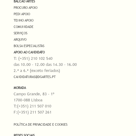
BALCÃO ARTES
PROCURO APOIO
PEDI APOIO
TENHO APOIO
COMUNIDADE
SERVIÇOS
ARQUIVO
BOLSA ESPECIALISTAS
APOIO AO CANDIDATO
T: (+351) 210 102 540
das 10.00 - 12.00 das 14.30 - 16.00
2.ª a 6.ª (exceto feriados)
CANDIDATURAS@DGARTES.PT
MORADA
Campo Grande, 83 - 1º
1700-088 Lisboa
T:(+351) 211 507 010
F:(+351) 211 507 261
POLÍTICA DE PRIVACIDADE E COOKIES
REDES SOCIAIS