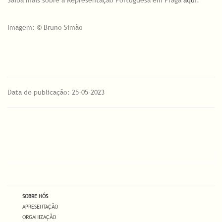
Saiba mais sobre a Representação Portuguesa em Praga
aqui
.
Imagem: © Bruno Simão
Data de publicação: 25-05-2023
SOBRE NÓS
APRESENTAÇÃO
ORGANIZAÇÃO