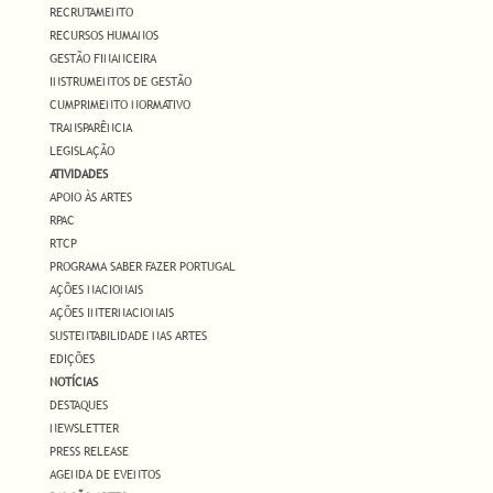
RECRUTAMENTO
RECURSOS HUMANOS
GESTÃO FINANCEIRA
INSTRUMENTOS DE GESTÃO
CUMPRIMENTO NORMATIVO
TRANSPARÊNCIA
LEGISLAÇÃO
ATIVIDADES
APOIO ÀS ARTES
RPAC
RTCP
PROGRAMA SABER FAZER PORTUGAL
AÇÕES NACIONAIS
AÇÕES INTERNACIONAIS
SUSTENTABILIDADE NAS ARTES
EDIÇÕES
NOTÍCIAS
DESTAQUES
NEWSLETTER
PRESS RELEASE
AGENDA DE EVENTOS