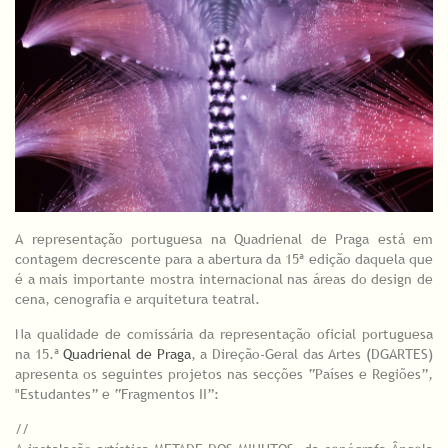
A representação portuguesa na Quadrienal de Praga está em
contagem decrescente para a abertura da 15ª edição daquela que
é a mais importante mostra internacional nas áreas do design de
cena, cenografia e arquitetura teatral.
Na qualidade de comissária da representação oficial portuguesa
na 15.ª
Quadrienal de Praga
, a Direção-Geral das Artes (DGARTES)
apresenta os seguintes projetos nas secções “Países e Regiões”,
"Estudantes” e “Fragmentos II”:
//