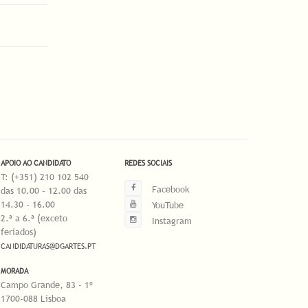
APOIO AO CANDIDATO
REDES SOCIAIS
T: (+351) 210 102 540
Facebook
das 10.00 - 12.00 das
14.30 - 16.00
YouTube
2.ª a 6.ª (exceto
Instagram
feriados)
CANDIDATURAS@DGARTES.PT
MORADA
Campo Grande, 83 - 1º
1700-088 Lisboa