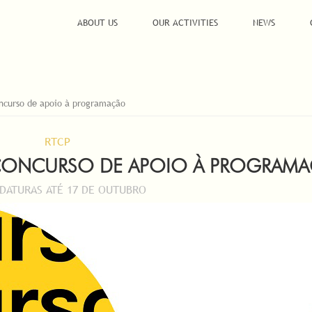
ABOUT US
OUR ACTIVITIES
NEWS
ncurso de apoio à programação
RTCP
 CONCURSO DE APOIO À PROGRAM
DATURAS ATÉ 17 DE OUTUBRO