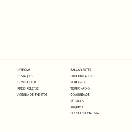
NOTÍCIAS
BALCÃO ARTES
DESTAQUES
PROCURO APOIO
NEWSLETTER
PEDI APOIO
PRESS RELEASE
TENHO APOIO
AGENDA DE EVENTOS
COMUNIDADE
SERVIÇOS
ARQUIVO
BOLSA ESPECIALISTAS