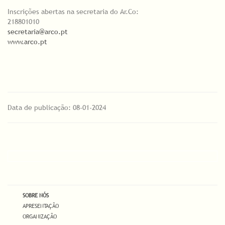
Inscrições abertas na secretaria do Ar.Co:
218801010
secretaria@arco.pt
www.arco.pt
Data de publicação: 08-01-2024
SOBRE NÓS
APRESENTAÇÃO
ORGANIZAÇÃO