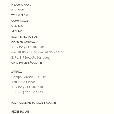
PROCURO APOIO
PEDI APOIO
TENHO APOIO
COMUNIDADE
SERVIÇOS
ARQUIVO
BOLSA ESPECIALISTAS
APOIO AO CANDIDATO
T: (+351) 210 102 540
das 10.00 - 12.00 das 14.30 - 16.00
2.ª a 6.ª (exceto feriados)
CANDIDATURAS@DGARTES.PT
MORADA
Campo Grande, 83 - 1º
1700-088 Lisboa
T:(+351) 211 507 010
F:(+351) 211 507 261
POLÍTICA DE PRIVACIDADE E COOKIES
REDES SOCIAIS