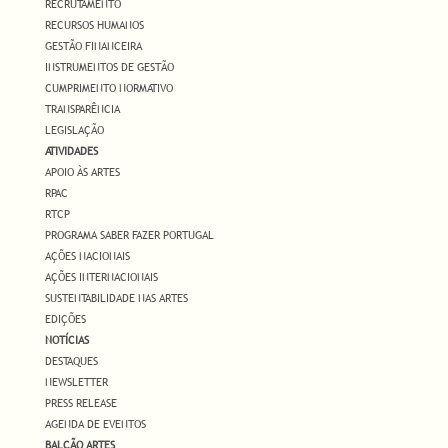
RECRUTAMENTO
RECURSOS HUMANOS
GESTÃO FINANCEIRA
INSTRUMENTOS DE GESTÃO
CUMPRIMENTO NORMATIVO
TRANSPARÊNCIA
LEGISLAÇÃO
ATIVIDADES
APOIO ÀS ARTES
RPAC
RTCP
PROGRAMA SABER FAZER PORTUGAL
AÇÕES NACIONAIS
AÇÕES INTERNACIONAIS
SUSTENTABILIDADE NAS ARTES
EDIÇÕES
NOTÍCIAS
DESTAQUES
NEWSLETTER
PRESS RELEASE
AGENDA DE EVENTOS
BALCÃO ARTES