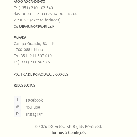
APOIO AO CANDIDATO
T: (+351) 210 102 540
das 10.00 - 12.00 das 14.30 - 16.00
2.ª a 6.ª (exceto feriados)
CANDIDATURAS@DGARTES.PT
MORADA
Campo Grande, 83 - 1º
1700-088 Lisboa
T:(+351) 211 507 010
F:(+351) 211 507 261
POLÍTICA DE PRIVACIDADE E COOKIES
REDES SOCIAIS
Facebook
YouTube
Instagram
© 2026 DG Artes. All Rights Reserved.
Termos e Condições