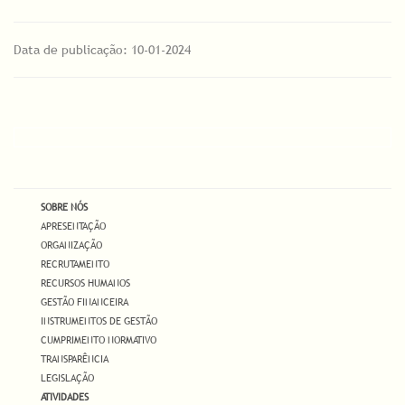
Data de publicação: 10-01-2024
SOBRE NÓS
APRESENTAÇÃO
ORGANIZAÇÃO
RECRUTAMENTO
RECURSOS HUMANOS
GESTÃO FINANCEIRA
INSTRUMENTOS DE GESTÃO
CUMPRIMENTO NORMATIVO
TRANSPARÊNCIA
LEGISLAÇÃO
ATIVIDADES