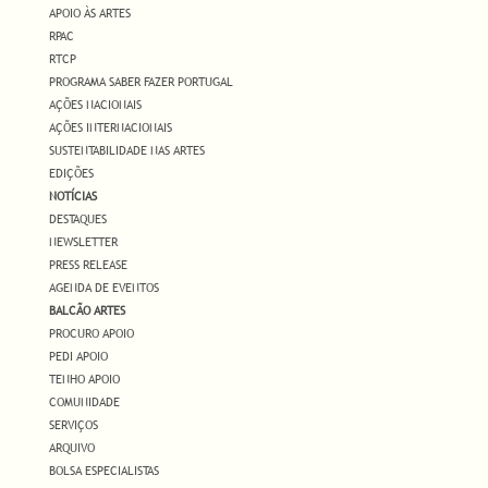
APOIO ÀS ARTES
RPAC
RTCP
PROGRAMA SABER FAZER PORTUGAL
AÇÕES NACIONAIS
AÇÕES INTERNACIONAIS
SUSTENTABILIDADE NAS ARTES
EDIÇÕES
NOTÍCIAS
DESTAQUES
NEWSLETTER
PRESS RELEASE
AGENDA DE EVENTOS
BALCÃO ARTES
PROCURO APOIO
PEDI APOIO
TENHO APOIO
COMUNIDADE
SERVIÇOS
ARQUIVO
BOLSA ESPECIALISTAS