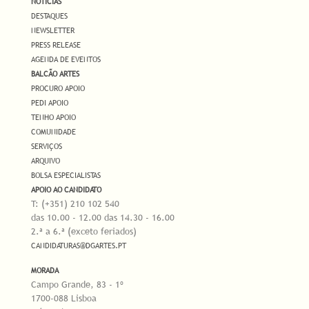
NOTÍCIAS
DESTAQUES
NEWSLETTER
PRESS RELEASE
AGENDA DE EVENTOS
BALCÃO ARTES
PROCURO APOIO
PEDI APOIO
TENHO APOIO
COMUNIDADE
SERVIÇOS
ARQUIVO
BOLSA ESPECIALISTAS
APOIO AO CANDIDATO
T: (+351) 210 102 540
das 10.00 - 12.00 das 14.30 - 16.00
2.ª a 6.ª (exceto feriados)
CANDIDATURAS@DGARTES.PT
MORADA
Campo Grande, 83 - 1º
1700-088 Lisboa