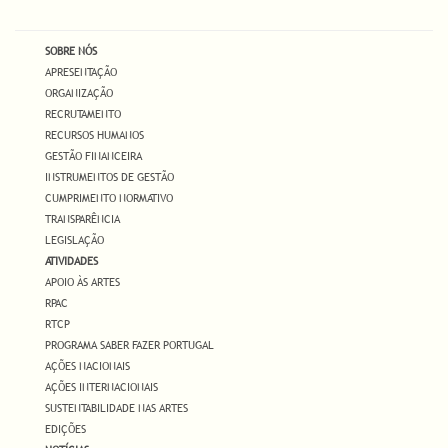
SOBRE NÓS
APRESENTAÇÃO
ORGANIZAÇÃO
RECRUTAMENTO
RECURSOS HUMANOS
GESTÃO FINANCEIRA
INSTRUMENTOS DE GESTÃO
CUMPRIMENTO NORMATIVO
TRANSPARÊNCIA
LEGISLAÇÃO
ATIVIDADES
APOIO ÀS ARTES
RPAC
RTCP
PROGRAMA SABER FAZER PORTUGAL
AÇÕES NACIONAIS
AÇÕES INTERNACIONAIS
SUSTENTABILIDADE NAS ARTES
EDIÇÕES