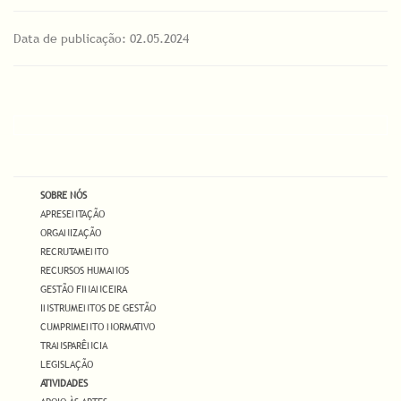
Data de publicação: 02.05.2024
SOBRE NÓS
APRESENTAÇÃO
ORGANIZAÇÃO
RECRUTAMENTO
RECURSOS HUMANOS
GESTÃO FINANCEIRA
INSTRUMENTOS DE GESTÃO
CUMPRIMENTO NORMATIVO
TRANSPARÊNCIA
LEGISLAÇÃO
ATIVIDADES