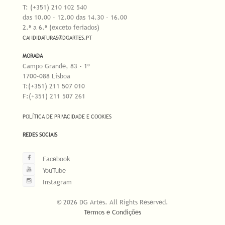
T: (+351) 210 102 540
das 10.00 - 12.00 das 14.30 - 16.00
2.ª a 6.ª (exceto feriados)
CANDIDATURAS@DGARTES.PT
MORADA
Campo Grande, 83 - 1º
1700-088 Lisboa
T:(+351) 211 507 010
F:(+351) 211 507 261
POLÍTICA DE PRIVACIDADE E COOKIES
REDES SOCIAIS
Facebook
YouTube
Instagram
© 2026 DG Artes. All Rights Reserved.
Termos e Condições