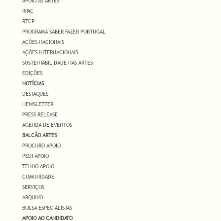
APOIO ÀS ARTES
RPAC
RTCP
PROGRAMA SABER FAZER PORTUGAL
AÇÕES NACIONAIS
AÇÕES INTERNACIONAIS
SUSTENTABILIDADE NAS ARTES
EDIÇÕES
NOTÍCIAS
DESTAQUES
NEWSLETTER
PRESS RELEASE
AGENDA DE EVENTOS
BALCÃO ARTES
PROCURO APOIO
PEDI APOIO
TENHO APOIO
COMUNIDADE
SERVIÇOS
ARQUIVO
BOLSA ESPECIALISTAS
APOIO AO CANDIDATO