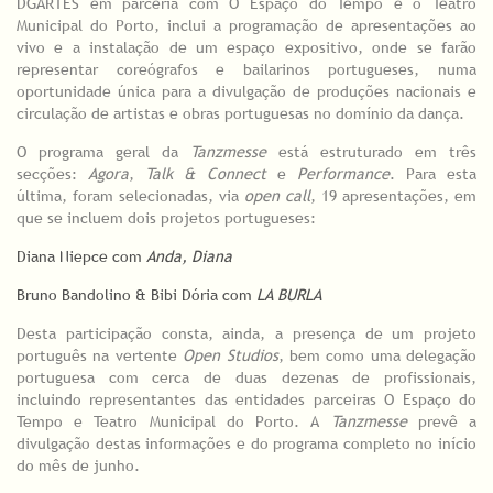
DGARTES em parceria com O Espaço do Tempo e o Teatro
Municipal do Porto, inclui a programação de apresentações ao
vivo e a instalação de um espaço expositivo, onde se farão
representar coreógrafos e bailarinos portugueses, numa
oportunidade única para a divulgação de produções nacionais e
circulação de artistas e obras portuguesas no domínio da dança.
O programa geral da
Tanzmesse
está estruturado em três
secções:
Agora
,
Talk & Connect
e
Performance
. Para esta
última, foram selecionadas, via
open call
, 19 apresentações, em
que se incluem dois projetos portugueses:
Diana Niepce com
Anda, Diana
Bruno Bandolino & Bibi Dória com
LA BURLA
Desta participação consta, ainda, a presença de um projeto
português na vertente
Open Studios
, bem como uma delegação
portuguesa com cerca de duas dezenas de profissionais,
incluindo representantes das entidades parceiras O Espaço do
Tempo e Teatro Municipal do Porto. A
Tanzmesse
prevê a
divulgação destas informações e do programa completo no início
do mês de junho.