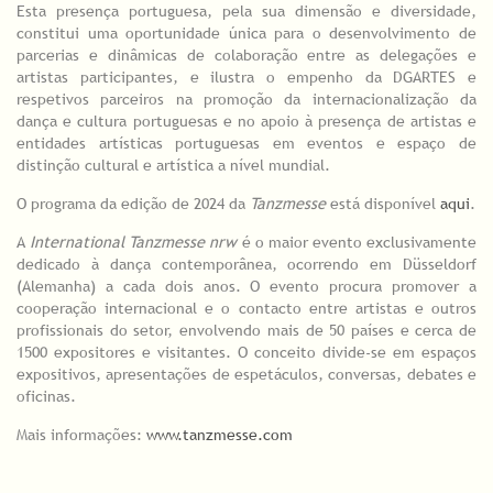
Esta presença portuguesa, pela sua dimensão e diversidade,
constitui uma oportunidade única para o desenvolvimento de
parcerias e dinâmicas de colaboração entre as delegações e
artistas participantes, e ilustra o empenho da DGARTES e
respetivos parceiros na promoção da internacionalização da
dança e cultura portuguesas e no apoio à presença de artistas e
entidades artísticas portuguesas em eventos e espaço de
distinção cultural e artística a nível mundial.
O programa da edição de 2024 da
Tanzmesse
está disponível
aqui
.
A
International Tanzmesse nrw
é o maior evento exclusivamente
dedicado à dança contemporânea, ocorrendo em Düsseldorf
(Alemanha) a cada dois anos. O evento procura promover a
cooperação internacional e o contacto entre artistas e outros
profissionais do setor, envolvendo mais de 50 países e cerca de
1500 expositores e visitantes. O conceito divide-se em espaços
expositivos, apresentações de espetáculos, conversas, debates e
oficinas.
Mais informações:
www.tanzmesse.com