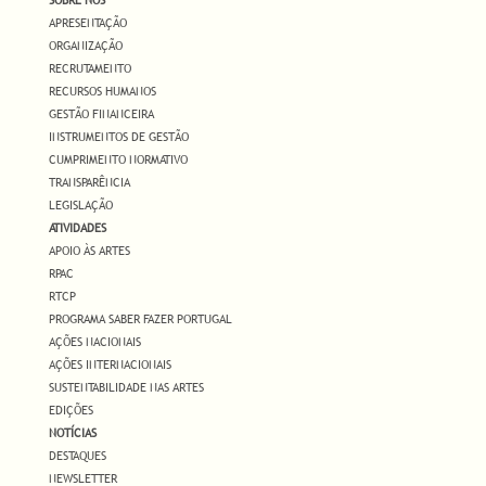
APRESENTAÇÃO
ORGANIZAÇÃO
RECRUTAMENTO
RECURSOS HUMANOS
GESTÃO FINANCEIRA
INSTRUMENTOS DE GESTÃO
CUMPRIMENTO NORMATIVO
TRANSPARÊNCIA
LEGISLAÇÃO
ATIVIDADES
APOIO ÀS ARTES
RPAC
RTCP
PROGRAMA SABER FAZER PORTUGAL
AÇÕES NACIONAIS
AÇÕES INTERNACIONAIS
SUSTENTABILIDADE NAS ARTES
EDIÇÕES
NOTÍCIAS
DESTAQUES
NEWSLETTER