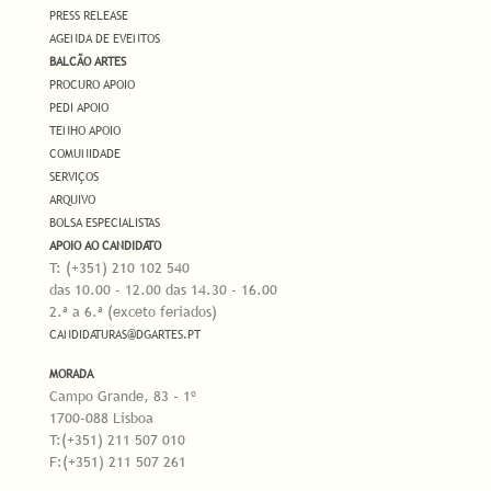
PRESS RELEASE
AGENDA DE EVENTOS
BALCÃO ARTES
PROCURO APOIO
PEDI APOIO
TENHO APOIO
COMUNIDADE
SERVIÇOS
ARQUIVO
BOLSA ESPECIALISTAS
APOIO AO CANDIDATO
T: (+351) 210 102 540
das 10.00 - 12.00 das 14.30 - 16.00
2.ª a 6.ª (exceto feriados)
CANDIDATURAS@DGARTES.PT
MORADA
Campo Grande, 83 - 1º
1700-088 Lisboa
T:(+351) 211 507 010
F:(+351) 211 507 261