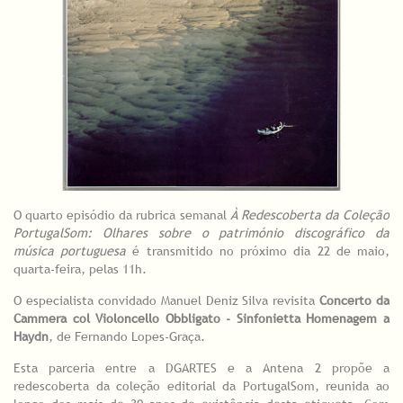
O quarto episódio da rubrica semanal
À Redescoberta da Coleção
PortugalSom: Olhares sobre o património discográfico da
música portuguesa
é transmitido no próximo dia 22 de maio,
quarta-feira, pelas 11h.
O especialista convidado Manuel Deniz Silva revisita
Concerto da
Cammera col Violoncello Obbligato - Sinfonietta Homenagem a
Haydn
, de Fernando Lopes-Graça.
Esta parceria entre a DGARTES e a Antena 2 propõe a
redescoberta da coleção editorial da PortugalSom, reunida ao