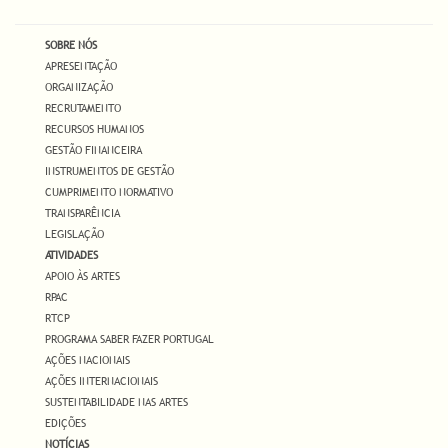
SOBRE NÓS
APRESENTAÇÃO
ORGANIZAÇÃO
RECRUTAMENTO
RECURSOS HUMANOS
GESTÃO FINANCEIRA
INSTRUMENTOS DE GESTÃO
CUMPRIMENTO NORMATIVO
TRANSPARÊNCIA
LEGISLAÇÃO
ATIVIDADES
APOIO ÀS ARTES
RPAC
RTCP
PROGRAMA SABER FAZER PORTUGAL
AÇÕES NACIONAIS
AÇÕES INTERNACIONAIS
SUSTENTABILIDADE NAS ARTES
EDIÇÕES
NOTÍCIAS