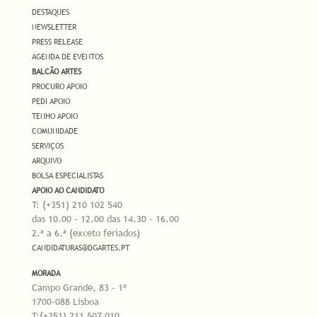
DESTAQUES
NEWSLETTER
PRESS RELEASE
AGENDA DE EVENTOS
BALCÃO ARTES
PROCURO APOIO
PEDI APOIO
TENHO APOIO
COMUNIDADE
SERVIÇOS
ARQUIVO
BOLSA ESPECIALISTAS
APOIO AO CANDIDATO
T: (+351) 210 102 540
das 10.00 - 12.00 das 14.30 - 16.00
2.ª a 6.ª (exceto feriados)
CANDIDATURAS@DGARTES.PT
MORADA
Campo Grande, 83 - 1º
1700-088 Lisboa
T:(+351) 211 507 010