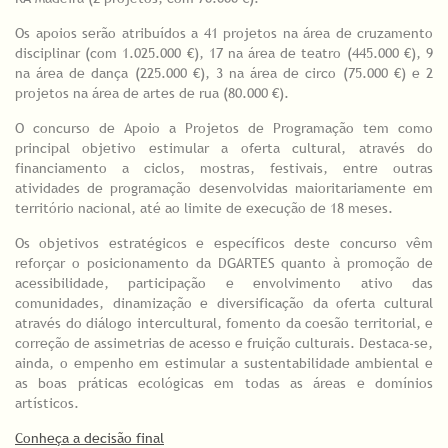
Os apoios serão atribuídos a 41 projetos na área de cruzamento
disciplinar (com 1.025.000 €), 17 na área de teatro (445.000 €), 9
na área de dança (225.000 €), 3 na área de circo (75.000 €) e 2
projetos na área de artes de rua (80.000 €).
O concurso de Apoio a Projetos de Programação tem como
principal objetivo estimular a oferta cultural, através do
financiamento a ciclos, mostras, festivais, entre outras
atividades de programação desenvolvidas maioritariamente em
território nacional, até ao limite de execução de 18 meses.
Os objetivos estratégicos e específicos deste concurso vêm
reforçar o posicionamento da DGARTES quanto à promoção de
acessibilidade, participação e envolvimento ativo das
comunidades, dinamização e diversificação da oferta cultural
através do diálogo intercultural, fomento da coesão territorial, e
correção de assimetrias de acesso e fruição culturais. Destaca-se,
ainda, o empenho em estimular a sustentabilidade ambiental e
as boas práticas ecológicas em todas as áreas e domínios
artísticos.
Conheça a decisão final