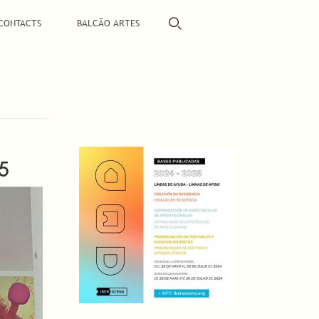
CONTACTS
BALCÃO ARTES
5