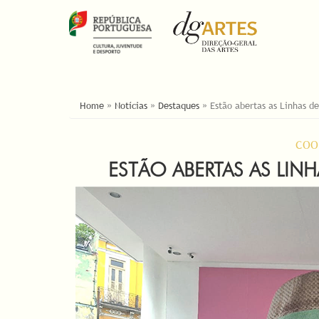
YOU ARE HERE
Home
»
Notícias
»
Destaques
»
Estão abertas as Linhas d
COO
ESTÃO ABERTAS AS LIN