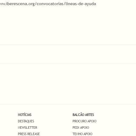
ww.iberescena.org/convocatorias/lineas-de-ayuda
NOTÍCIAS
BALCÃO ARTES
DESTAQUES
PROCURO APOIO
NEWSLETTER
PEDI APOIO
PRESS RELEASE
TENHO APOIO