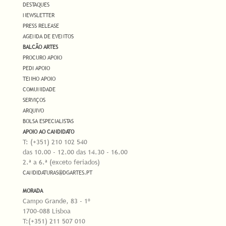
DESTAQUES
NEWSLETTER
PRESS RELEASE
AGENDA DE EVENTOS
BALCÃO ARTES
PROCURO APOIO
PEDI APOIO
TENHO APOIO
COMUNIDADE
SERVIÇOS
ARQUIVO
BOLSA ESPECIALISTAS
APOIO AO CANDIDATO
T: (+351) 210 102 540
das 10.00 - 12.00 das 14.30 - 16.00
2.ª a 6.ª (exceto feriados)
CANDIDATURAS@DGARTES.PT
MORADA
Campo Grande, 83 - 1º
1700-088 Lisboa
T:(+351) 211 507 010