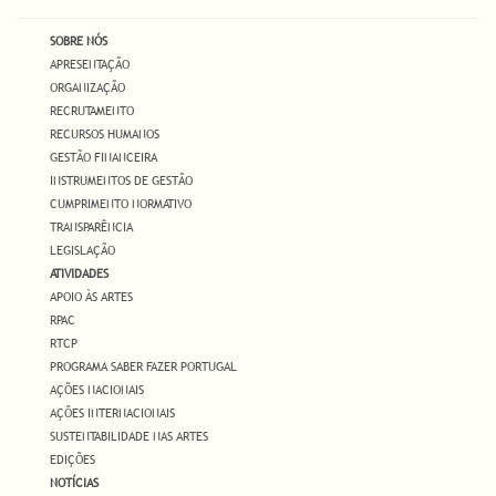
SOBRE NÓS
APRESENTAÇÃO
ORGANIZAÇÃO
RECRUTAMENTO
RECURSOS HUMANOS
GESTÃO FINANCEIRA
INSTRUMENTOS DE GESTÃO
CUMPRIMENTO NORMATIVO
TRANSPARÊNCIA
LEGISLAÇÃO
ATIVIDADES
APOIO ÀS ARTES
RPAC
RTCP
PROGRAMA SABER FAZER PORTUGAL
AÇÕES NACIONAIS
AÇÕES INTERNACIONAIS
SUSTENTABILIDADE NAS ARTES
EDIÇÕES
NOTÍCIAS