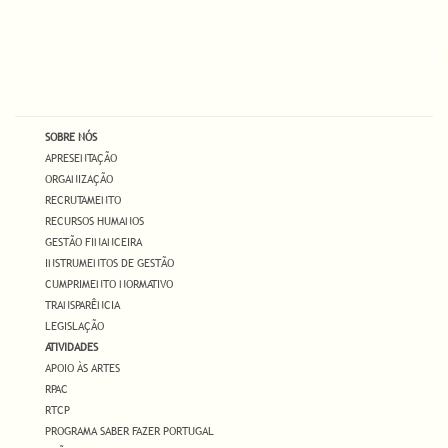
SOBRE NÓS
APRESENTAÇÃO
ORGANIZAÇÃO
RECRUTAMENTO
RECURSOS HUMANOS
GESTÃO FINANCEIRA
INSTRUMENTOS DE GESTÃO
CUMPRIMENTO NORMATIVO
TRANSPARÊNCIA
LEGISLAÇÃO
ATIVIDADES
APOIO ÀS ARTES
RPAC
RTCP
PROGRAMA SABER FAZER PORTUGAL