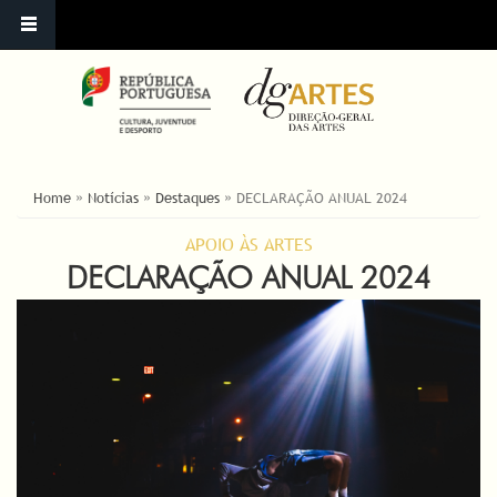
YOU ARE HERE
Home
»
Notícias
»
Destaques
»
DECLARAÇÃO ANUAL 2024
APOIO ÀS ARTES
DECLARAÇÃO ANUAL 2024