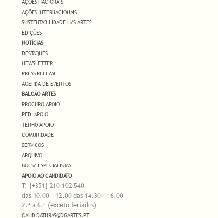
AÇÕES NACIONAIS
AÇÕES INTERNACIONAIS
SUSTENTABILIDADE NAS ARTES
EDIÇÕES
NOTÍCIAS
DESTAQUES
NEWSLETTER
PRESS RELEASE
AGENDA DE EVENTOS
BALCÃO ARTES
PROCURO APOIO
PEDI APOIO
TENHO APOIO
COMUNIDADE
SERVIÇOS
ARQUIVO
BOLSA ESPECIALISTAS
APOIO AO CANDIDATO
T: (+351) 210 102 540
das 10.00 - 12.00 das 14.30 - 16.00
2.ª a 6.ª (exceto feriados)
CANDIDATURAS@DGARTES.PT