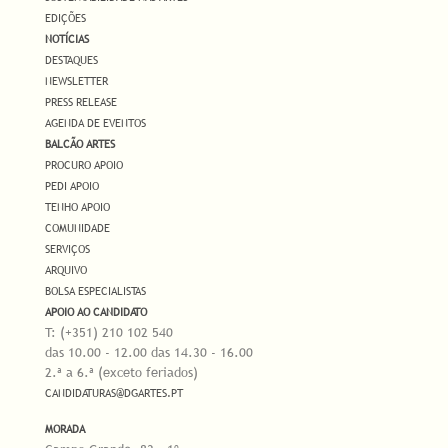
EDIÇÕES
NOTÍCIAS
DESTAQUES
NEWSLETTER
PRESS RELEASE
AGENDA DE EVENTOS
BALCÃO ARTES
PROCURO APOIO
PEDI APOIO
TENHO APOIO
COMUNIDADE
SERVIÇOS
ARQUIVO
BOLSA ESPECIALISTAS
APOIO AO CANDIDATO
T: (+351) 210 102 540
das 10.00 - 12.00 das 14.30 - 16.00
2.ª a 6.ª (exceto feriados)
CANDIDATURAS@DGARTES.PT
MORADA