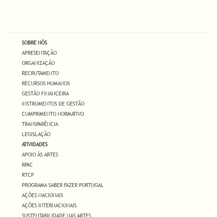
SOBRE NÓS
APRESENTAÇÃO
ORGANIZAÇÃO
RECRUTAMENTO
RECURSOS HUMANOS
GESTÃO FINANCEIRA
INSTRUMENTOS DE GESTÃO
CUMPRIMENTO NORMATIVO
TRANSPARÊNCIA
LEGISLAÇÃO
ATIVIDADES
APOIO ÀS ARTES
RPAC
RTCP
PROGRAMA SABER FAZER PORTUGAL
AÇÕES NACIONAIS
AÇÕES INTERNACIONAIS
SUSTENTABILIDADE NAS ARTES