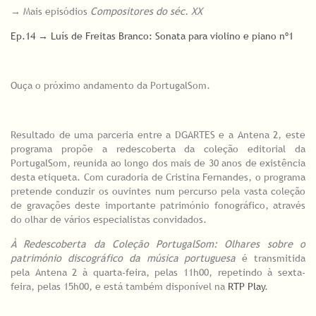
→ Mais episódios
Compositores do séc. XX
Ep.14 → Luís de Freitas Branco: Sonata para violino e piano nº1
Ouça o próximo andamento da PortugalSom.
Resultado de uma parceria entre a DGARTES e a Antena 2, este
programa propõe a redescoberta da coleção editorial da
PortugalSom, reunida ao longo dos mais de 30 anos de existência
desta etiqueta. Com curadoria de Cristina Fernandes, o programa
pretende conduzir os ouvintes num percurso pela vasta coleção
de gravações deste importante património fonográfico, através
do olhar de vários especialistas convidados.
À Redescoberta da Coleção PortugalSom: Olhares sobre o
património discográfico da música portuguesa
é transmitida
pela Antena 2 à quarta-feira, pelas 11h00, repetindo à sexta-
feira, pelas 15h00, e está também disponível na
RTP Play
.