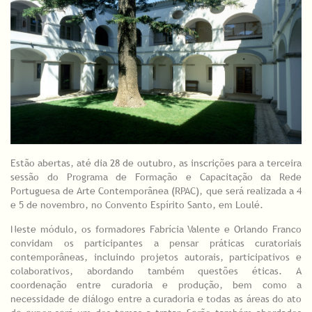
Estão abertas, até dia 28 de outubro, as inscrições para a terceira
sessão do Programa de Formação e Capacitação da Rede
Portuguesa de Arte Contemporânea (RPAC), que será realizada a 4
e 5 de novembro, no Convento Espírito Santo, em Loulé.
Neste módulo, os formadores Fabrícia Valente e Orlando Franco
convidam os participantes a pensar práticas curatoriais
contemporâneas, incluindo projetos autorais, participativos e
colaborativos, abordando também questões éticas. A
coordenação entre curadoria e produção, bem como a
necessidade de diálogo entre a curadoria e todas as áreas do ato