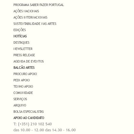
PROGRAMA SABER FAZER PORTUGAL
AÇÕES NACIONAIS
AÇÕES INTERNACIONAIS
SUSTENTABILIDADE NAS ARTES
EDIÇÕES
NOTÍCIAS
DESTAQUES
NEWSLETTER
PRESS RELEASE
AGENDA DE EVENTOS
BALCÃO ARTES
PROCURO APOIO
PEDI APOIO
TENHO APOIO
COMUNIDADE
SERVIÇOS
ARQUIVO
BOLSA ESPECIALISTAS
APOIO AO CANDIDATO
T: (+351) 210 102 540
das 10.00 - 12.00 das 14.30 - 16.00