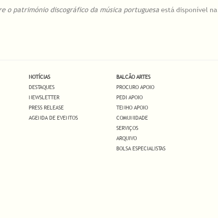
e o património discográfico da música portuguesa
está disponível n
NOTÍCIAS
BALCÃO ARTES
DESTAQUES
PROCURO APOIO
NEWSLETTER
PEDI APOIO
PRESS RELEASE
TENHO APOIO
AGENDA DE EVENTOS
COMUNIDADE
SERVIÇOS
ARQUIVO
BOLSA ESPECIALISTAS