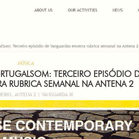
ABOUT US
OUR ACTIVITIES
NEWS
lSom: Terceiro episódio de Vanguardas encerra rubrica semanal na Antena 2
MÚSICA
ORTUGALSOM: TERCEIRO EPISÓDIO 
A RUBRICA SEMANAL NA ANTENA 2
NEIRO, ANTENA 2 | VANGUARDA III