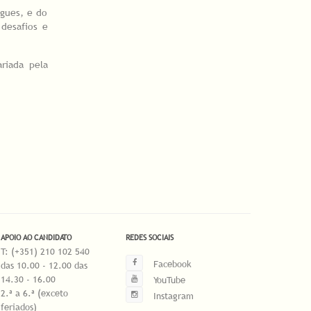
igues, e do
 desafios e
riada pela
APOIO AO CANDIDATO
REDES SOCIAIS
T: (+351) 210 102 540
Facebook
das 10.00 - 12.00 das
14.30 - 16.00
YouTube
2.ª a 6.ª (exceto
Instagram
feriados)