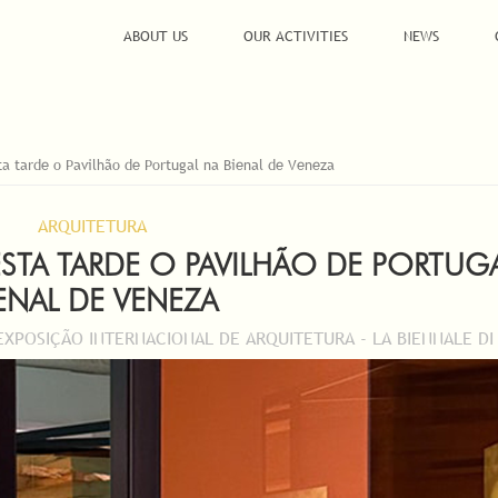
ABOUT US
OUR ACTIVITIES
NEWS
ta tarde o Pavilhão de Portugal na Bienal de Veneza
ARQUITETURA
ESTA TARDE O PAVILHÃO DE PORTUG
ENAL DE VENEZA
EXPOSIÇÃO INTERNACIONAL DE ARQUITETURA - LA BIENNALE DI