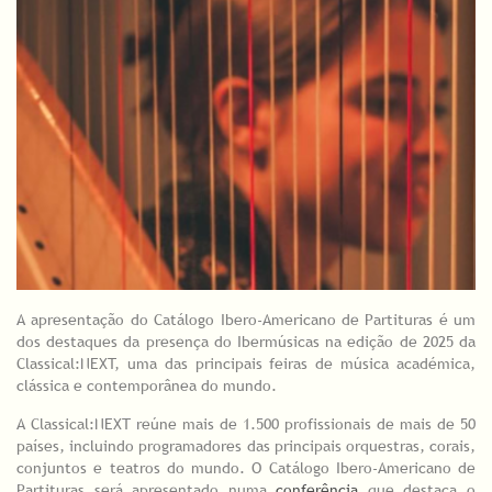
A apresentação do Catálogo Ibero-Americano de Partituras é um
dos destaques da presença do Ibermúsicas na edição de 2025 da
Classical:NEXT, uma das principais feiras de música académica,
clássica e contemporânea do mundo.
A Classical:NEXT reúne mais de 1.500 profissionais de mais de 50
países, incluindo programadores das principais orquestras, corais,
conjuntos e teatros do mundo. O Catálogo Ibero-Americano de
Partituras será apresentado numa
conferência
que destaca o