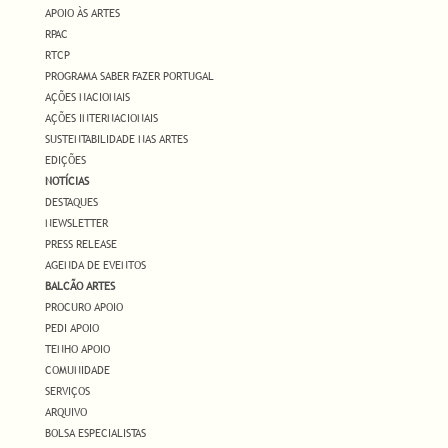
APOIO ÀS ARTES
RPAC
RTCP
PROGRAMA SABER FAZER PORTUGAL
AÇÕES NACIONAIS
AÇÕES INTERNACIONAIS
SUSTENTABILIDADE NAS ARTES
EDIÇÕES
NOTÍCIAS
DESTAQUES
NEWSLETTER
PRESS RELEASE
AGENDA DE EVENTOS
BALCÃO ARTES
PROCURO APOIO
PEDI APOIO
TENHO APOIO
COMUNIDADE
SERVIÇOS
ARQUIVO
BOLSA ESPECIALISTAS