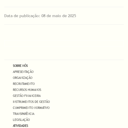
Data de publicação: 08 de maio de 2025
SOBRE NÓS
APRESENTAÇÃO
ORGANIZAÇÃO
RECRUTAMENTO
RECURSOS HUMANOS
GESTÃO FINANCEIRA
INSTRUMENTOS DE GESTÃO
CUMPRIMENTO NORMATIVO
TRANSPARÊNCIA
LEGISLAÇÃO
ATIVIDADES