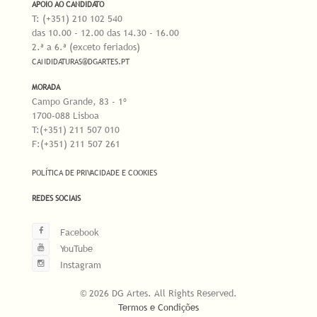
APOIO AO CANDIDATO
T: (+351) 210 102 540
das 10.00 - 12.00 das 14.30 - 16.00
2.ª a 6.ª (exceto feriados)
CANDIDATURAS@DGARTES.PT
MORADA
Campo Grande, 83 - 1º
1700-088 Lisboa
T:(+351) 211 507 010
F:(+351) 211 507 261
POLÍTICA DE PRIVACIDADE E COOKIES
REDES SOCIAIS
Facebook
YouTube
Instagram
© 2026 DG Artes. All Rights Reserved.
Termos e Condições