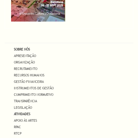
SOBRE NÓS
APRESENTAÇÃO
ORGANIZAÇÃO
RECRUTAMENTO
RECURSOS HUMANOS
GESTÃO FINANCEIRA
INSTRUMENTOS DE GESTÃO
CUMPRIMENTO NORMATIVO
TRANSPARÊNCIA
LEGISLAÇÃO
ATIVIDADES
APOIO ÀS ARTES
RPAC
RTCP