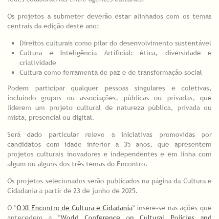
Os projetos a submeter deverão estar alinhados com os temas
centrais da edição deste ano:
Direitos culturais como pilar do desenvolvimento sustentável
Cultura e Inteligência Artificial: ética, diversidade e
criatividade
Cultura como ferramenta de paz e de transformação social
Podem participar qualquer pessoas singulares e coletivas,
incluindo grupos ou associações, públicas ou privadas, que
liderem um projeto cultural de natureza pública, privada ou
mista, presencial ou digital.
Será dado particular relevo a iniciativas promovidas por
candidatos com idade inferior a 35 anos, que apresentem
projetos culturais inovadores e independentes e em linha com
algum ou alguns dos três temas do Encontro.
Os projetos selecionados serão publicados na página da Cultura e
Cidadania a partir de 23 de junho de 2025.
O "
O XI Encontro de Cultura e Cidadania
" insere-se nas ações que
antecedem a "
World Conference on Cultural Policies and