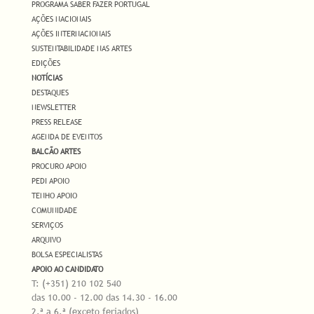
PROGRAMA SABER FAZER PORTUGAL
AÇÕES NACIONAIS
AÇÕES INTERNACIONAIS
SUSTENTABILIDADE NAS ARTES
EDIÇÕES
NOTÍCIAS
DESTAQUES
NEWSLETTER
PRESS RELEASE
AGENDA DE EVENTOS
BALCÃO ARTES
PROCURO APOIO
PEDI APOIO
TENHO APOIO
COMUNIDADE
SERVIÇOS
ARQUIVO
BOLSA ESPECIALISTAS
APOIO AO CANDIDATO
T: (+351) 210 102 540
das 10.00 - 12.00 das 14.30 - 16.00
2.ª a 6.ª (exceto feriados)