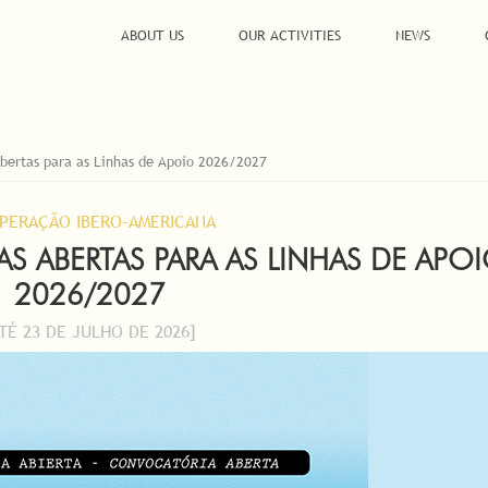
ABOUT US
OUR ACTIVITIES
NEWS
bertas para as Linhas de Apoio 2026/2027
PERAÇÃO IBERO-AMERICANA
S ABERTAS PARA AS LINHAS DE APO
2026/2027
ATÉ 23 DE JULHO DE 2026]