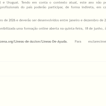
al e Uruguai. Tendo em conta o contexto atual, este ano não p
profissionais do país poderão participar, de forma indireta, em ca
o de 2026 e deverão ser desenvolvidos entre janeiro e dezembro de 2
nibilizada uma formação online aberta na quinta-feira, 18 de junho, 
scena.org/Lineas-de-Accion/Lineas-De-Ayuda
. Para esclarecim