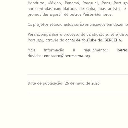
Honduras, México, Panamá, Paraguai, Peru, Portug
apresentadas candidaturas de Cuba, mas artistas e 
promovidas a partir de outros Países-Membros.
Os projetos selecionados serão anunciados em dezembr
Para acompanhar o processo de candidatura, será dispo
Portugal, através do
canal de YouTube do IBERCENA
.
Mais informação e regulamento:
ibere
dúvidas:
contacto@iberescena.org
.
Data de publicação: 26 de maio de 2026