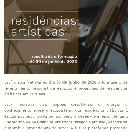
Está disponível até ao
dia 30 de junho de 2026
o formulário de
levantamento nacional de espaços e programas de residências
artísticas em Portugal.
Esta iniciativa visa mapear, caracterizar e reforçar o
conhecimento sobre o ecossistema das residências artísticas à
escala nacional, contribuindo para o desenvolvimento de uma
Plataforma de Residências Artísticas dirigida a artistas, estruturas
culturais e profissionais do setor. A futura plataforma pretende