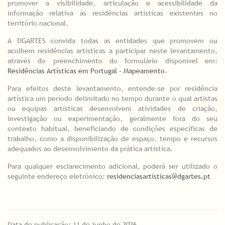
promover a visibilidade, articulação e acessibilidade da
informação relativa às residências artísticas existentes no
território nacional.
A DGARTES convida todas as entidades que promovem ou
acolhem residências artísticas a participar neste levantamento,
através do preenchimento do formulário disponível em:
Residências Artísticas em Portugal - Mapeamento
.
Para efeitos deste levantamento, entende-se por residência
artística um período delimitado no tempo durante o qual artistas
ou equipas artísticas desenvolvem atividades de criação,
investigação ou experimentação, geralmente fora do seu
contexto habitual, beneficiando de condições específicas de
trabalho, como a disponibilização de espaço, tempo e recursos
adequados ao desenvolvimento da prática artística.
Para qualquer esclarecimento adicional, poderá ser utilizado o
seguinte endereço eletrónico:
residenciasartisticas@dgartes.pt
Data de publicação: 11 de junho de 2026