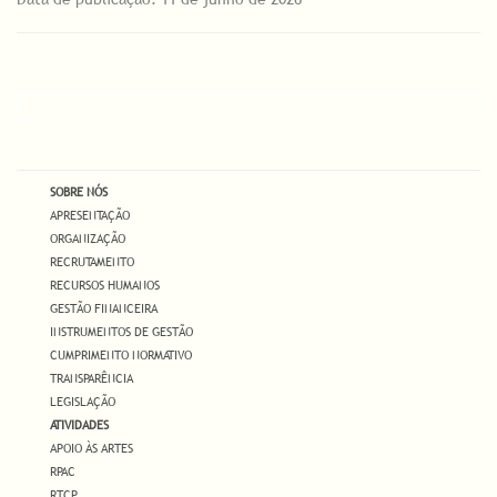
SOBRE NÓS
APRESENTAÇÃO
ORGANIZAÇÃO
RECRUTAMENTO
RECURSOS HUMANOS
GESTÃO FINANCEIRA
INSTRUMENTOS DE GESTÃO
CUMPRIMENTO NORMATIVO
TRANSPARÊNCIA
LEGISLAÇÃO
ATIVIDADES
APOIO ÀS ARTES
RPAC
RTCP