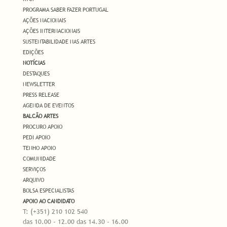
PROGRAMA SABER FAZER PORTUGAL
AÇÕES NACIONAIS
AÇÕES INTERNACIONAIS
SUSTENTABILIDADE NAS ARTES
EDIÇÕES
NOTÍCIAS
DESTAQUES
NEWSLETTER
PRESS RELEASE
AGENDA DE EVENTOS
BALCÃO ARTES
PROCURO APOIO
PEDI APOIO
TENHO APOIO
COMUNIDADE
SERVIÇOS
ARQUIVO
BOLSA ESPECIALISTAS
APOIO AO CANDIDATO
T: (+351) 210 102 540
das 10.00 - 12.00 das 14.30 - 16.00