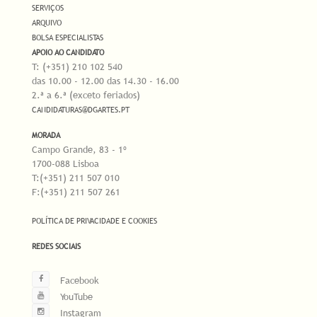
SERVIÇOS
ARQUIVO
BOLSA ESPECIALISTAS
APOIO AO CANDIDATO
T: (+351) 210 102 540
das 10.00 - 12.00 das 14.30 - 16.00
2.ª a 6.ª (exceto feriados)
CANDIDATURAS@DGARTES.PT
MORADA
Campo Grande, 83 - 1º
1700-088 Lisboa
T:(+351) 211 507 010
F:(+351) 211 507 261
POLÍTICA DE PRIVACIDADE E COOKIES
REDES SOCIAIS
Facebook
YouTube
Instagram