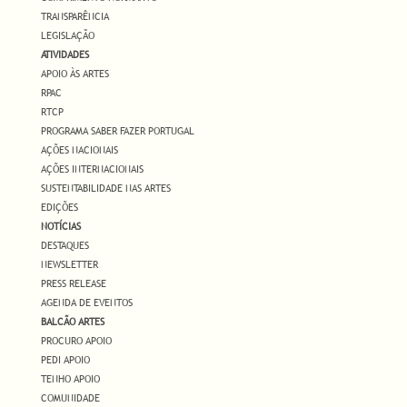
TRANSPARÊNCIA
LEGISLAÇÃO
ATIVIDADES
APOIO ÀS ARTES
RPAC
RTCP
PROGRAMA SABER FAZER PORTUGAL
AÇÕES NACIONAIS
AÇÕES INTERNACIONAIS
SUSTENTABILIDADE NAS ARTES
EDIÇÕES
NOTÍCIAS
DESTAQUES
NEWSLETTER
PRESS RELEASE
AGENDA DE EVENTOS
BALCÃO ARTES
PROCURO APOIO
PEDI APOIO
TENHO APOIO
COMUNIDADE