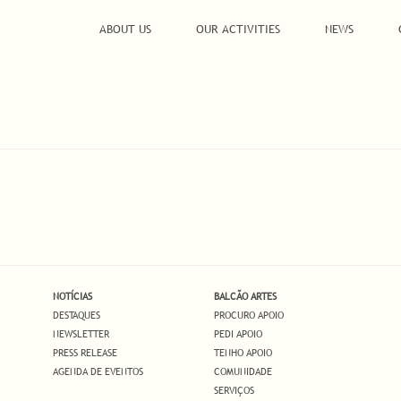
ABOUT US
OUR ACTIVITIES
NEWS
NOTÍCIAS
BALCÃO ARTES
DESTAQUES
PROCURO APOIO
NEWSLETTER
PEDI APOIO
PRESS RELEASE
TENHO APOIO
AGENDA DE EVENTOS
COMUNIDADE
SERVIÇOS