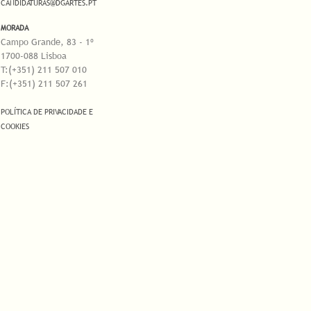
CANDIDATURAS@DGARTES.PT
MORADA
Campo Grande, 83 - 1º
1700-088 Lisboa
T:(+351) 211 507 010
F:(+351) 211 507 261
POLÍTICA DE PRIVACIDADE E
COOKIES