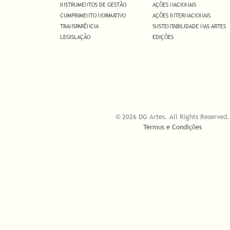
INSTRUMENTOS DE GESTÃO
AÇÕES NACIONAIS
CUMPRIMENTO NORMATIVO
AÇÕES INTERNACIONAIS
TRANSPARÊNCIA
SUSTENTABILIDADE NAS ARTES
LEGISLAÇÃO
EDIÇÕES
© 2026 DG Artes. All Rights Reserved.
Termos e Condições