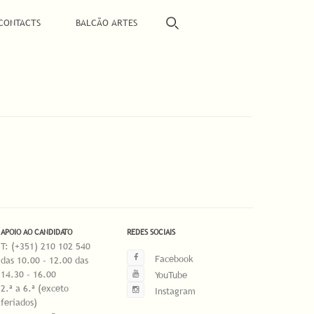
CONTACTS
BALCÃO ARTES
APOIO AO CANDIDATO
REDES SOCIAIS
T: (+351) 210 102 540
Facebook
das 10.00 - 12.00 das
14.30 - 16.00
YouTube
2.ª a 6.ª (exceto
Instagram
feriados)