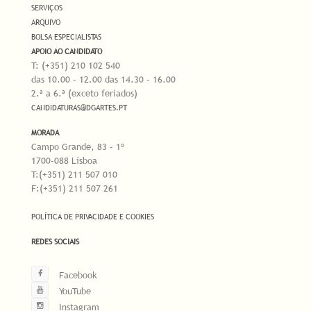
SERVIÇOS
ARQUIVO
BOLSA ESPECIALISTAS
APOIO AO CANDIDATO
T: (+351) 210 102 540
das 10.00 - 12.00 das 14.30 - 16.00
2.ª a 6.ª (exceto feriados)
CANDIDATURAS@DGARTES.PT
MORADA
Campo Grande, 83 - 1º
1700-088 Lisboa
T:(+351) 211 507 010
F:(+351) 211 507 261
POLÍTICA DE PRIVACIDADE E COOKIES
REDES SOCIAIS
Facebook
YouTube
Instagram