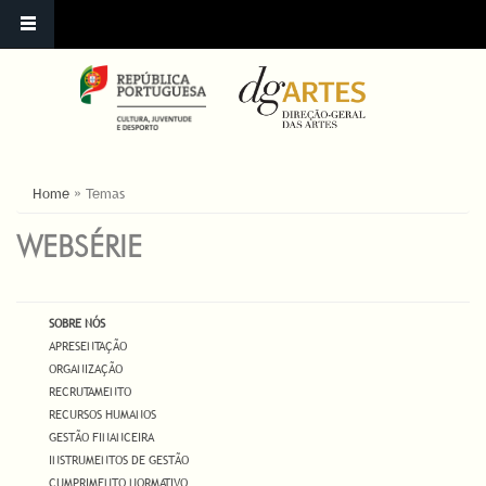
YOU ARE HERE
Home
»
Temas
WEBSÉRIE
SOBRE NÓS
APRESENTAÇÃO
ORGANIZAÇÃO
RECRUTAMENTO
RECURSOS HUMANOS
GESTÃO FINANCEIRA
INSTRUMENTOS DE GESTÃO
CUMPRIMENTO NORMATIVO