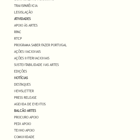
TRANSPARÊNCIA
LEGISLAÇÃO
ATIVIDADES
APOIO ÀS ARTES
RPAC
RTCP
PROGRAMA SABER FAZER PORTUGAL
AÇÕES NACIONAIS
AÇÕES INTERNACIONAIS
SUSTENTABILIDADE NAS ARTES
EDIÇÕES
NOTÍCIAS
DESTAQUES
NEWSLETTER
PRESS RELEASE
AGENDA DE EVENTOS
BALCÃO ARTES
PROCURO APOIO
PEDI APOIO
TENHO APOIO
COMUNIDADE