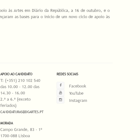
io às Artes em Diário da República, a 16 de outubro, e o
nçaram as bases para o início de um novo ciclo de apoio às
APOIO AO CANDIDATO
REDES SOCIAIS
T: (+351) 210 102 540
Facebook
das 10.00 - 12.00 das
14.30 - 16.00
YouTube
2.ª a 6.ª (exceto
Instagram
feriados)
CANDIDATURAS@DGARTES.PT
MORADA
Campo Grande, 83 - 1º
1700-088 Lisboa