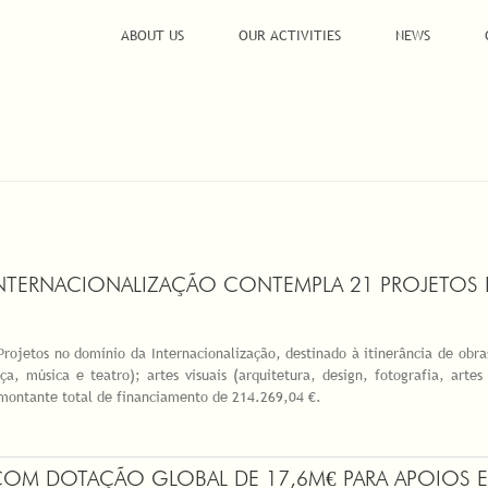
ABOUT US
OUR ACTIVITIES
NEWS
INTERNACIONALIZAÇÃO CONTEMPLA 21 PROJETOS 
Projetos no domínio da Internacionalização, destinado à itinerância de obra
a, música e teatro); artes visuais (arquitetura, design, fotografia, artes
 montante total de financiamento de 214.269,04 €.
OM DOTAÇÃO GLOBAL DE 17,6M€ PARA APOIOS 