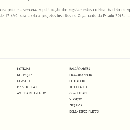
 na próxima semana. A publicação dos regulamentos do Novo Modelo de Apo
de 17,6M€ para apoio a projetos inscritos no Orçamento de Estado 2018, la
NOTÍCIAS
BALCÃO ARTES
DESTAQUES
PROCURO APOIO
NEWSLETTER
PEDI APOIO
PRESS RELEASE
TENHO APOIO
AGENDA DE EVENTOS
COMUNIDADE
SERVIÇOS
ARQUIVO
BOLSA ESPECIALISTAS