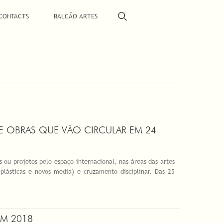
CONTACTS
BALCÃO ARTES
E OBRAS QUE VÃO CIRCULAR EM 24
s ou projetos pelo espaço internacional, nas áreas das artes
 plásticas e novos media) e cruzamento disciplinar. Das 25
EM 2018