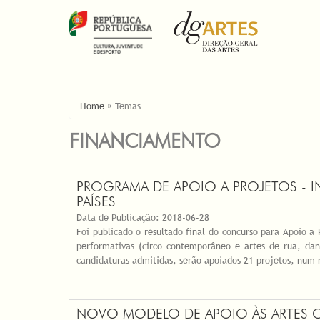
YOU ARE HERE
Home
»
Temas
FINANCIAMENTO
PROGRAMA DE APOIO A PROJETOS - 
PAÍSES
Data de Publicação:
2018-06-28
Foi publicado o resultado final do concurso para Apoio a 
performativas (circo contemporâneo e artes de rua, danç
candidaturas admitidas, serão apoiados 21 projetos, num
NOVO MODELO DE APOIO ÀS ARTES C