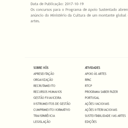
Data de Publicação:
2017-10-19
Os concursos para o Programa de Apoio Sustentado abrem
anúncio do Ministério da Cultura de um montante global 
artes.
SOBRE NÓS
ATIVIDADES
APRESENTAÇÃO
APOIO ÀS ARTES
ORGANIZAÇÃO
RPAC
RECRUTAMENTO
RTCP
RECURSOS HUMANOS
PROGRAMA SABER FAZER
GESTÃO FINANCEIRA
PORTUGAL
INSTRUMENTOS DE GESTÃO
AÇÕES NACIONAIS
CUMPRIMENTO NORMATIVO
AÇÕES INTERNACIONAIS
TRANSPARÊNCIA
SUSTENTABILIDADE NAS ARTES
LEGISLAÇÃO
EDIÇÕES