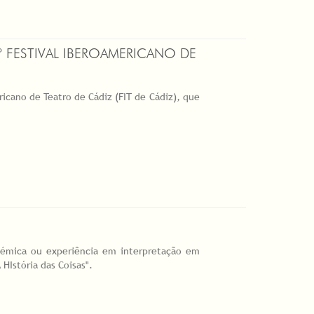
 FESTIVAL IBEROAMERICANO DE
ricano de Teatro de Cádiz (FIT de Cádiz), que
émica ou experiência em interpretação em
A HIstória das Coisas".