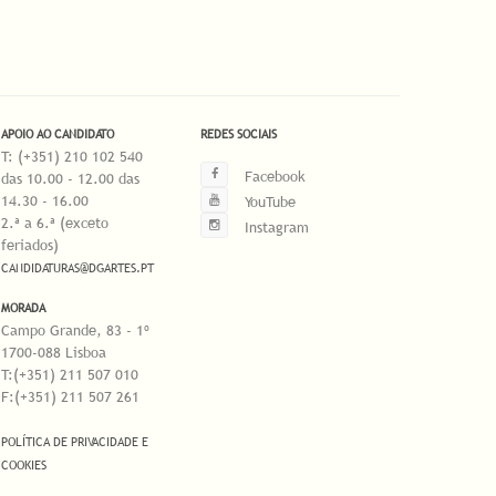
APOIO AO CANDIDATO
REDES SOCIAIS
T: (+351) 210 102 540
Facebook
das 10.00 - 12.00 das
14.30 - 16.00
YouTube
2.ª a 6.ª (exceto
Instagram
feriados)
CANDIDATURAS@DGARTES.PT
MORADA
Campo Grande, 83 - 1º
1700-088 Lisboa
T:(+351) 211 507 010
F:(+351) 211 507 261
POLÍTICA DE PRIVACIDADE E
COOKIES