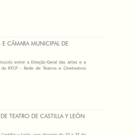
 E CÂMARA MUNICIPAL DE
tocolo entre a Direção-Geral das Artes e a
 da RTCP - Rede de Teatros e Cineteatros
DE TEATRO DE CASTILLA Y LEÓN
 Castilla y León, que decorre de 23 a 27 de