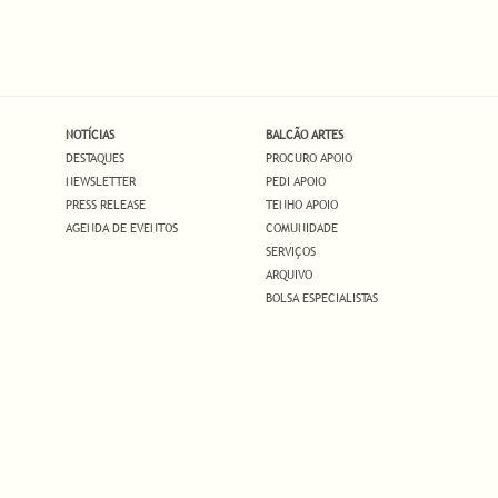
NOTÍCIAS
BALCÃO ARTES
DESTAQUES
PROCURO APOIO
NEWSLETTER
PEDI APOIO
PRESS RELEASE
TENHO APOIO
AGENDA DE EVENTOS
COMUNIDADE
SERVIÇOS
ARQUIVO
BOLSA ESPECIALISTAS