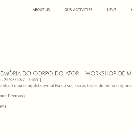
ABOUT US
OUR ACTIVITIES
NEWS
MEMÓRIA DO CORPO DO ATOR – WORKSHOP DE M
, 24/08/2022 - 14:59 ]
pedia é uma conquista evolutiva do ser, são as bases do mimo corporal
enne Decroux)
mais