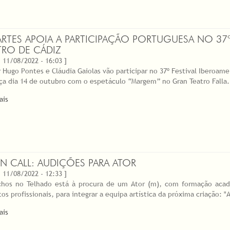
RTES APOIA A PARTICIPAÇÃO PORTUGUESA NO 37º
TRO DE CÁDIZ
 11/08/2022 - 16:03 ]
r Hugo Pontes e Cláudia Gaiolas vão participar no 37º Festival Iberoame
a dia 14 de outubro com o espetáculo “Margem” no Gran Teatro Falla.
ais
N CALL: AUDIÇÕES PARA ATOR
 11/08/2022 - 12:33 ]
hos no Telhado está à procura de um Ator (m), com formação acad
os profissionais, para integrar a equipa artística da próxima criação: "
ais