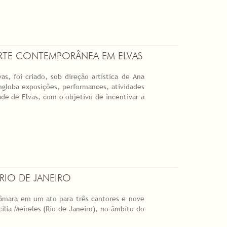
ARTE CONTEMPORÂNEA EM ELVAS
, foi criado, sob direção artística de Ana
ngloba exposições, performances, atividades
de de Elvas, com o objetivo de incentivar a
RIO DE JANEIRO
câmara em um ato para três cantores e nove
ília Meireles (Rio de Janeiro), no âmbito do