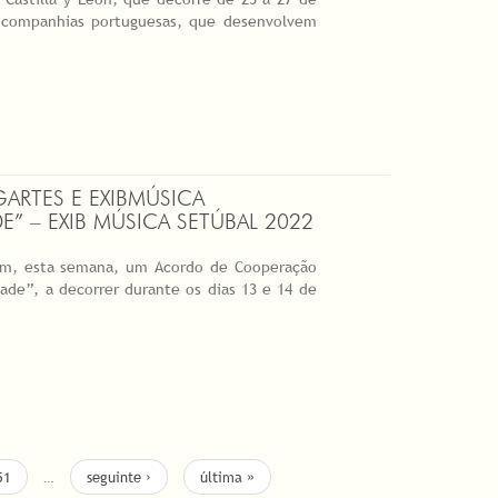
 companhias portuguesas, que desenvolvem
RTES E EXIBMÚSICA
” – EXIB MÚSICA SETÚBAL 2022
aram, esta semana, um Acordo de Cooperação
dade”, a decorrer durante os dias 13 e 14 de
51
…
seguinte ›
última »