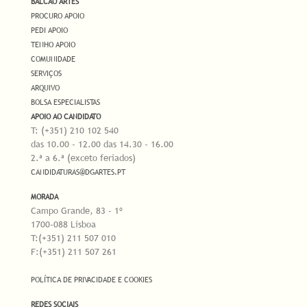
BALCÃO ARTES
PROCURO APOIO
PEDI APOIO
TENHO APOIO
COMUNIDADE
SERVIÇOS
ARQUIVO
BOLSA ESPECIALISTAS
APOIO AO CANDIDATO
T: (+351) 210 102 540
das 10.00 - 12.00 das 14.30 - 16.00
2.ª a 6.ª (exceto feriados)
CANDIDATURAS@DGARTES.PT
MORADA
Campo Grande, 83 - 1º
1700-088 Lisboa
T:(+351) 211 507 010
F:(+351) 211 507 261
POLÍTICA DE PRIVACIDADE E COOKIES
REDES SOCIAIS