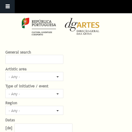
General search
Artistic area
Type of initiative / event
Region
Datas
Datas
Date