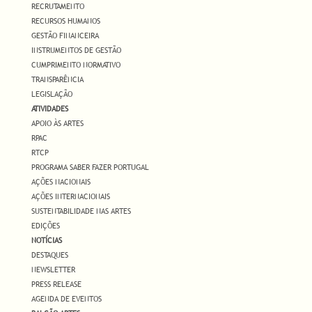
RECRUTAMENTO
RECURSOS HUMANOS
GESTÃO FINANCEIRA
INSTRUMENTOS DE GESTÃO
CUMPRIMENTO NORMATIVO
TRANSPARÊNCIA
LEGISLAÇÃO
ATIVIDADES
APOIO ÀS ARTES
RPAC
RTCP
PROGRAMA SABER FAZER PORTUGAL
AÇÕES NACIONAIS
AÇÕES INTERNACIONAIS
SUSTENTABILIDADE NAS ARTES
EDIÇÕES
NOTÍCIAS
DESTAQUES
NEWSLETTER
PRESS RELEASE
AGENDA DE EVENTOS