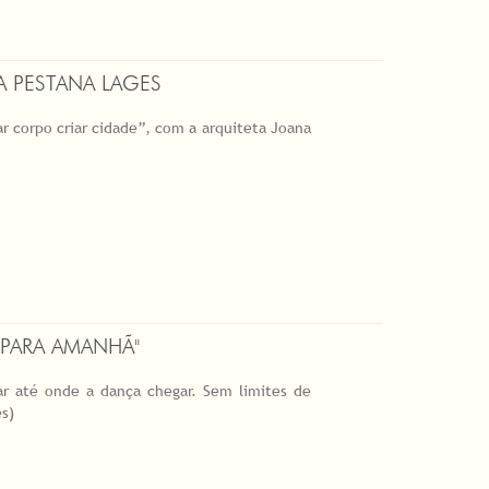
A PESTANA LAGES
 corpo criar cidade”, com a arquiteta Joana
PARA AMANHÃ"
r até onde a dança chegar. Sem limites de
s)