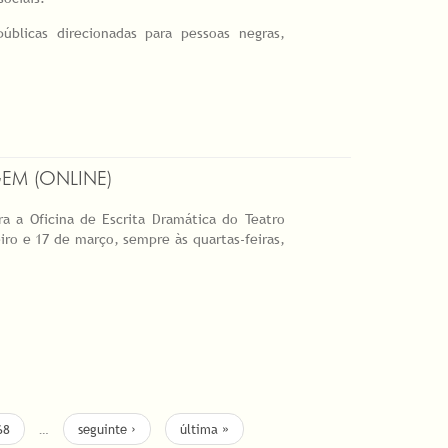
públicas direcionadas para pessoas negras,
EM (ONLINE)
a a Oficina de Escrita Dramática do Teatro
ro e 17 de março, sempre às quartas-feiras,
68
…
seguinte ›
última »