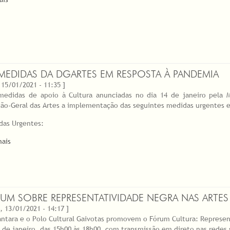
MEDIDAS DA DGARTES EM RESPOSTA À PANDEMIA
, 15/01/2021 - 11:35 ]
medidas de apoio à Cultura anunciadas no dia 14 de janeiro pela M
ção-Geral das Artes a implementação das seguintes medidas urgentes e 
das Urgentes:
mais
UM SOBRE REPRESENTATIVIDADE NEGRA NAS ARTES
, 13/01/2021 - 14:17 ]
antara e o Polo Cultural Gaivotas promovem o Fórum Cultura: Represen
6 de janeiro, das 15h00 às 18h00, com transmissão em direto nas redes 