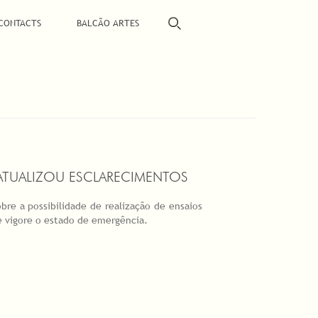
CONTACTS
BALCÃO ARTES
ATUALIZOU ESCLARECIMENTOS
bre a possibilidade de realização de ensaios
e vigore o estado de emergência.