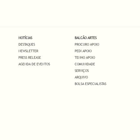
NOTÍCIAS
BALCÃO ARTES
DESTAQUES
PROCURO APOIO
NEWSLETTER
PEDI APOIO
PRESS RELEASE
TENHO APOIO
AGENDA DE EVENTOS
COMUNIDADE
SERVIÇOS
ARQUIVO
BOLSA ESPECIALISTAS