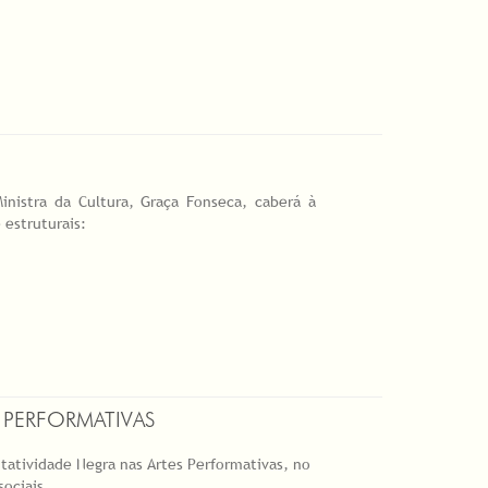
inistra da Cultura, Graça Fonseca, caberá à
estruturais:
 PERFORMATIVAS
tatividade Negra nas Artes Performativas, no
sociais.