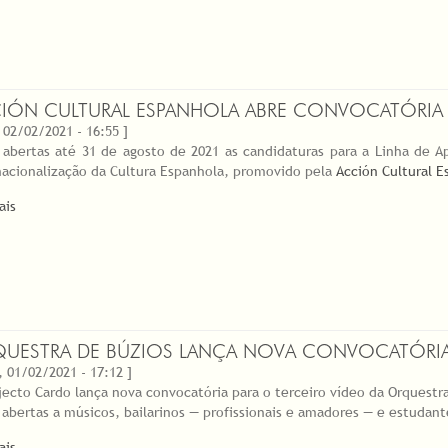
IÓN CULTURAL ESPANHOLA ABRE CONVOCATÓRIA 
 02/02/2021 - 16:55 ]
 abertas até 31 de agosto de 2021 as candidaturas para a Linha de A
nacionalização da Cultura Espanhola, promovido pela
Acción Cultural E
ais
UESTRA DE BÚZIOS LANÇA NOVA CONVOCATÓRI
, 01/02/2021 - 17:12 ]
jecto Cardo lança nova convocatória para o terceiro vídeo da Orquestra 
 abertas a músicos, bailarinos — profissionais e amadores — e estudan
ais