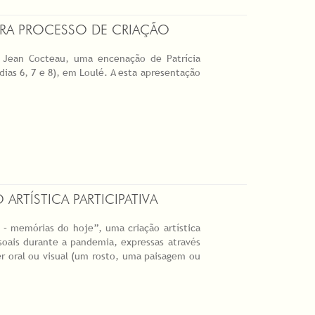
ARA PROCESSO DE CRIAÇÃO
e Jean Cocteau, uma encenação de Patrícia
dias 6, 7 e 8), em Loulé. A esta apresentação
ARTÍSTICA PARTICIPATIVA
z – memórias do hoje”, uma criação artística
soais durante a pandemia, expressas através
 oral ou visual (um rosto, uma paisagem ou