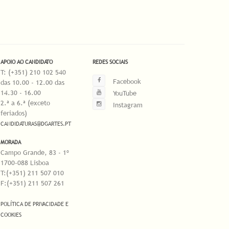
APOIO AO CANDIDATO
REDES SOCIAIS
T: (+351) 210 102 540
Facebook
das 10.00 - 12.00 das
14.30 - 16.00
YouTube
2.ª a 6.ª (exceto
Instagram
feriados)
CANDIDATURAS@DGARTES.PT
MORADA
Campo Grande, 83 - 1º
1700-088 Lisboa
T:(+351) 211 507 010
F:(+351) 211 507 261
POLÍTICA DE PRIVACIDADE E
COOKIES