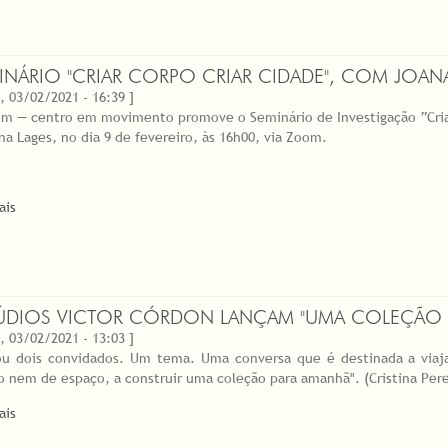
INÁRIO "CRIAR CORPO CRIAR CIDADE", COM JOAN
, 03/02/2021 - 16:39 ]
.m — centro em movimento promove o Seminário de Investigação “Criar
na Lages, no dia 9 de fevereiro, às 16h00, via Zoom.
ais
ÚDIOS VICTOR CÓRDON LANÇAM "UMA COLEÇÃO 
, 03/02/2021 - 13:03 ]
u dois convidados. Um tema. Uma conversa que é destinada a viaja
 nem de espaço, a construir uma coleção para amanhã". (Cristina Pere
ais