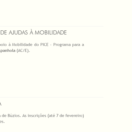
DE AJUDAS À MOBILIDADE
poio à Mobilidade do PICE - Programa para a
spanhola
(AC/E).
A
de Búzios. As inscrições (até 7 de fevereiro)
tes.