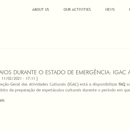
ABOUT US
OUR ACTIVITIES
NEWS
AIOS DURANTE O ESTADO DE EMERGÊNCIA: IGAC 
 11/02/2021 - 17:11 ]
peção-Geral das Atividades Culturais (IGAC) está a disponibilizar
FAQ
so
bito da preparação de espetáculos culturais durante o período em qu
ais