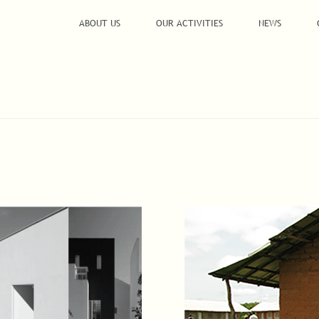
ABOUT US
OUR ACTIVITIES
NEWS