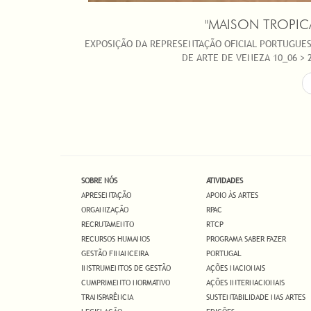
"MAISON TROPIC
EXPOSIÇÃO DA REPRESENTAÇÃO OFICIAL PORTUGUES
DE ARTE DE VENEZA 10_06 > 
SOBRE NÓS
ATIVIDADES
APRESENTAÇÃO
APOIO ÀS ARTES
ORGANIZAÇÃO
RPAC
RECRUTAMENTO
RTCP
RECURSOS HUMANOS
PROGRAMA SABER FAZER
GESTÃO FINANCEIRA
PORTUGAL
INSTRUMENTOS DE GESTÃO
AÇÕES NACIONAIS
CUMPRIMENTO NORMATIVO
AÇÕES INTERNACIONAIS
TRANSPARÊNCIA
SUSTENTABILIDADE NAS ARTES