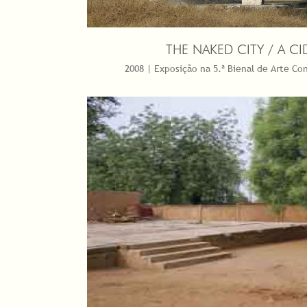
THE NAKED CITY / A C
2008 | Exposição na 5.ª Bienal de Arte C