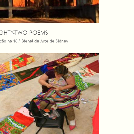
IGHTY-TWO POEMS
ção na 16.ª Bienal de Arte de Sidney