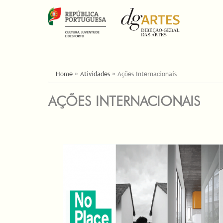
YOU ARE HERE
Home
»
Atividades
»
Ações Internacionais
AÇÕES INTERNACIONAIS
PAGES