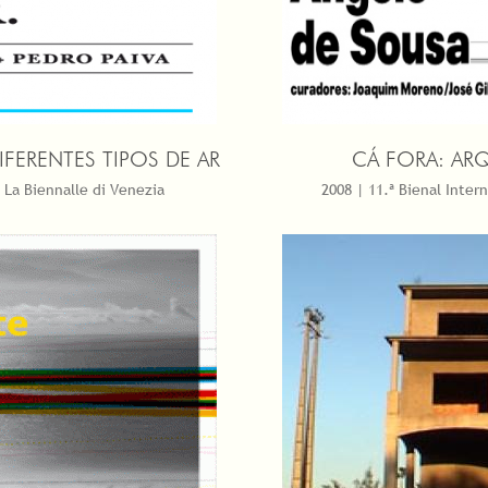
FERENTES TIPOS DE AR
CÁ FORA: AR
 La Biennalle di Venezia
2008 | 11.ª Bienal Inter