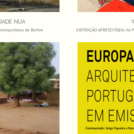
IDADE NUA
ontemporânea de Berlim
EXPOSIÇÃO APRESENTADA NA PI