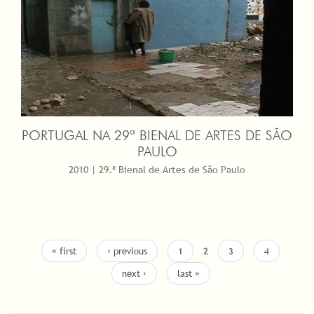
PORTUGAL NA 29ª BIENAL DE ARTES DE SÃO
PAULO
2010 | 29.ª Bienal de Artes de São Paulo
« first
‹ previous
1
2
3
4
next ›
last »