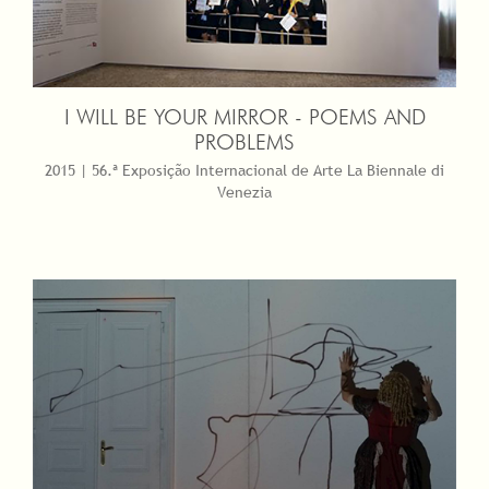
I WILL BE YOUR MIRROR - POEMS AND
PROBLEMS
2015 | 56.ª Exposição Internacional de Arte La Biennale di
Venezia