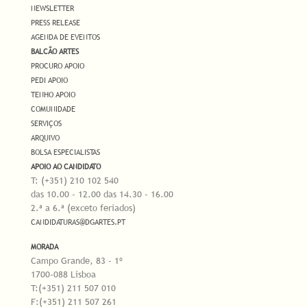
NEWSLETTER
PRESS RELEASE
AGENDA DE EVENTOS
BALCÃO ARTES
PROCURO APOIO
PEDI APOIO
TENHO APOIO
COMUNIDADE
SERVIÇOS
ARQUIVO
BOLSA ESPECIALISTAS
APOIO AO CANDIDATO
T: (+351) 210 102 540
das 10.00 - 12.00 das 14.30 - 16.00
2.ª a 6.ª (exceto feriados)
CANDIDATURAS@DGARTES.PT
MORADA
Campo Grande, 83 - 1º
1700-088 Lisboa
T:(+351) 211 507 010
F:(+351) 211 507 261