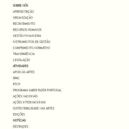
SOBRE NÓS
APRESENTAÇÃO
ORGANIZAÇÃO
RECRUTAMENTO
RECURSOS HUMANOS
GESTÃO FINANCEIRA
INSTRUMENTOS DE GESTÃO
CUMPRIMENTO NORMATIVO
TRANSPARÊNCIA
LEGISLAÇÃO
ATIVIDADES
APOIO ÀS ARTES
RPAC
RTCP
PROGRAMA SABER FAZER PORTUGAL
AÇÕES NACIONAIS
AÇÕES INTERNACIONAIS
SUSTENTABILIDADE NAS ARTES
EDIÇÕES
NOTÍCIAS
DESTAQUES