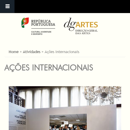
YOU ARE HERE
Home
»
Atividades
»
Ações Internacionais
AÇÕES INTERNACIONAIS
PAGES