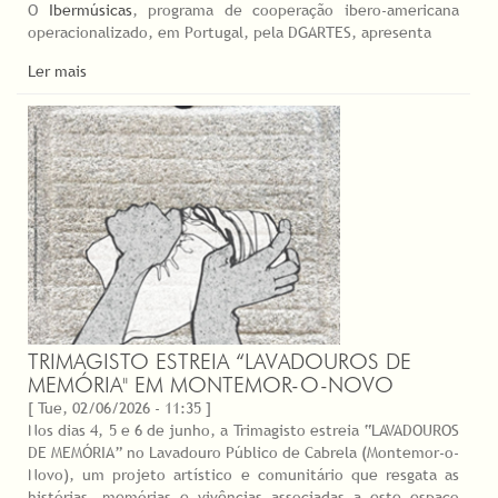
O
Ibermúsicas
, programa de cooperação ibero-americana
operacionalizado, em Portugal, pela DGARTES, apresenta
Ler mais
TRIMAGISTO ESTREIA “LAVADOUROS DE
MEMÓRIA" EM MONTEMOR-O-NOVO
[ Tue, 02/06/2026 - 11:35 ]
Nos dias 4, 5 e 6 de junho, a Trimagisto estreia “LAVADOUROS
DE MEMÓRIA” no Lavadouro Público de Cabrela (Montemor-o-
Novo), um projeto artístico e comunitário que resgata as
histórias, memórias e vivências associadas a este espaço