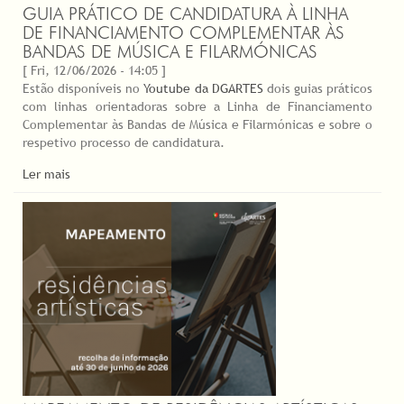
GUIA PRÁTICO DE CANDIDATURA À LINHA
DE FINANCIAMENTO COMPLEMENTAR ÀS
BANDAS DE MÚSICA E FILARMÓNICAS
[ Fri, 12/06/2026 - 14:05 ]
Estão disponíveis no
Youtube da DGARTES
dois guias práticos
com linhas orientadoras sobre a Linha de Financiamento
Complementar às Bandas de Música e Filarmónicas e sobre o
respetivo processo de candidatura.
Ler mais