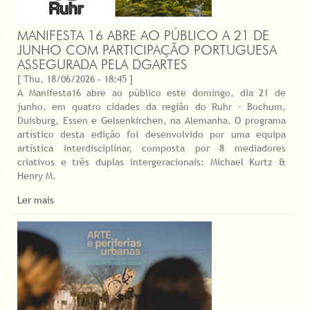
MANIFESTA 16 ABRE AO PÚBLICO A 21 DE
JUNHO COM PARTICIPAÇÃO PORTUGUESA
ASSEGURADA PELA DGARTES
[ Thu, 18/06/2026 - 18:45 ]
A Manifesta16 abre ao público este domingo, dia 21 de
junho, em quatro cidades da região do Ruhr – Bochum,
Duisburg, Essen e Gelsenkirchen, na Alemanha. O programa
artístico desta edição foi desenvolvido por uma equipa
artística interdisciplinar, composta por 8 mediadores
criativos e três duplas intergeracionais: Michael Kurtz &
Henry M.
Ler mais