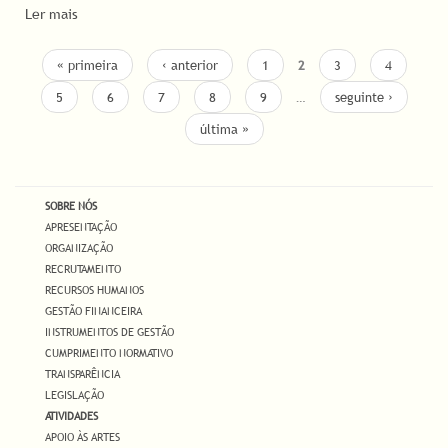
Ler mais
PAGES
« primeira
‹ anterior
1
2
3
4
5
6
7
8
9
…
seguinte ›
última »
SOBRE NÓS
APRESENTAÇÃO
ORGANIZAÇÃO
RECRUTAMENTO
RECURSOS HUMANOS
GESTÃO FINANCEIRA
INSTRUMENTOS DE GESTÃO
CUMPRIMENTO NORMATIVO
TRANSPARÊNCIA
LEGISLAÇÃO
ATIVIDADES
APOIO ÀS ARTES