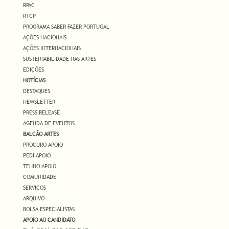
RPAC
RTCP
PROGRAMA SABER FAZER PORTUGAL
AÇÕES NACIONAIS
AÇÕES INTERNACIONAIS
SUSTENTABILIDADE NAS ARTES
EDIÇÕES
NOTÍCIAS
DESTAQUES
NEWSLETTER
PRESS RELEASE
AGENDA DE EVENTOS
BALCÃO ARTES
PROCURO APOIO
PEDI APOIO
TENHO APOIO
COMUNIDADE
SERVIÇOS
ARQUIVO
BOLSA ESPECIALISTAS
APOIO AO CANDIDATO