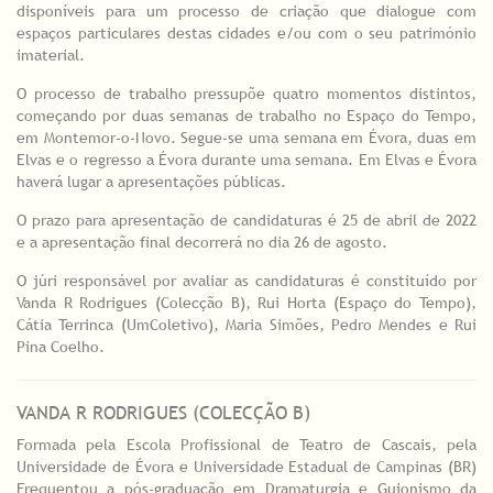
disponíveis para um processo de criação que dialogue com
espaços particulares destas cidades e/ou com o seu património
imaterial.
O processo de trabalho pressupõe quatro momentos distintos,
começando por duas semanas de trabalho no Espaço do Tempo,
em Montemor-o-Novo. Segue-se uma semana em Évora, duas em
Elvas e o regresso a Évora durante uma semana. Em Elvas e Évora
haverá lugar a apresentações públicas.
O prazo para apresentação de candidaturas é 25 de abril de 2022
e a apresentação final decorrerá no dia 26 de agosto.
O júri responsável por avaliar as candidaturas é constituído por
Vanda R Rodrigues (Colecção B), Rui Horta (Espaço do Tempo),
Cátia Terrinca (UmColetivo), Maria Simões, Pedro Mendes e Rui
Pina Coelho.
VANDA R RODRIGUES (COLECÇÃO B)
Formada pela Escola Profissional de Teatro de Cascais, pela
Universidade de Évora e Universidade Estadual de Campinas (BR)
Frequentou a pós-graduação em Dramaturgia e Guionismo da