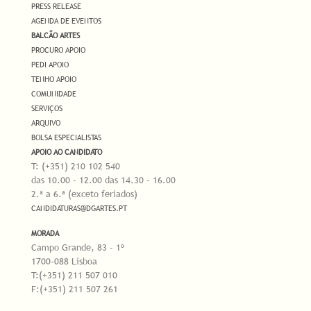
PRESS RELEASE
AGENDA DE EVENTOS
BALCÃO ARTES
PROCURO APOIO
PEDI APOIO
TENHO APOIO
COMUNIDADE
SERVIÇOS
ARQUIVO
BOLSA ESPECIALISTAS
APOIO AO CANDIDATO
T: (+351) 210 102 540
das 10.00 - 12.00 das 14.30 - 16.00
2.ª a 6.ª (exceto feriados)
CANDIDATURAS@DGARTES.PT
MORADA
Campo Grande, 83 - 1º
1700-088 Lisboa
T:(+351) 211 507 010
F:(+351) 211 507 261