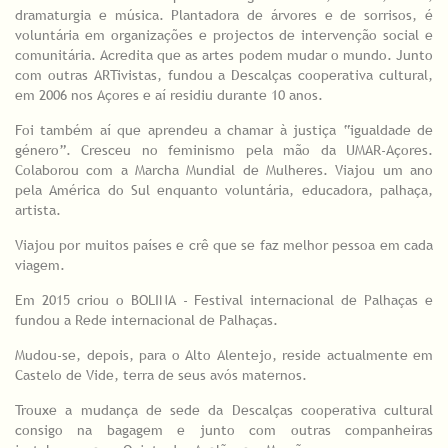
dramaturgia e música. Plantadora de árvores e de sorrisos, é
voluntária em organizações e projectos de intervenção social e
comunitária. Acredita que as artes podem mudar o mundo. Junto
com outras ARTivistas, fundou a Descalças cooperativa cultural,
em 2006 nos Açores e aí residiu durante 10 anos.
Foi também aí que aprendeu a chamar à justiça “igualdade de
género”. Cresceu no feminismo pela mão da UMAR-Açores.
Colaborou com a Marcha Mundial de Mulheres. Viajou um ano
pela América do Sul enquanto voluntária, educadora, palhaça,
artista.
Viajou por muitos países e crê que se faz melhor pessoa em cada
viagem.
Em 2015 criou o BOLINA - Festival internacional de Palhaças e
fundou a Rede internacional de Palhaças.
Mudou-se, depois, para o Alto Alentejo, reside actualmente em
Castelo de Vide, terra de seus avós maternos.
Trouxe a mudança de sede da Descalças cooperativa cultural
consigo na bagagem e junto com outras companheiras