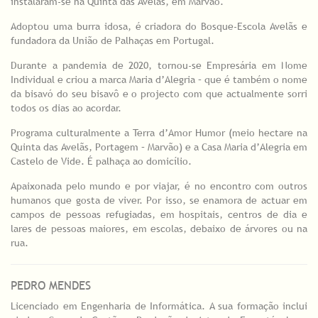
instalaram-se na Quinta das Avelãs, em Marvão.
Adoptou uma burra idosa, é criadora do Bosque-Escola Avelãs e
fundadora da União de Palhaças em Portugal.
Durante a pandemia de 2020, tornou-se Empresária em Nome
Individual e criou a marca Maria d’Alegria – que é também o nome
da bisavó do seu bisavô e o projecto com que actualmente sorri
todos os dias ao acordar.
Programa culturalmente a Terra d’Amor Humor (meio hectare na
Quinta das Avelãs, Portagem – Marvão) e a Casa Maria d’Alegria em
Castelo de Vide. É palhaça ao domicílio.
Apaixonada pelo mundo e por viajar, é no encontro com outros
humanos que gosta de viver. Por isso, se enamora de actuar em
campos de pessoas refugiadas, em hospitais, centros de dia e
lares de pessoas maiores, em escolas, debaixo de árvores ou na
rua.
PEDRO MENDES
Licenciado em Engenharia de Informática. A sua formação inclui