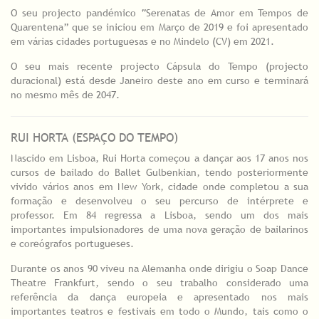
O seu projecto pandémico “Serenatas de Amor em Tempos de
Quarentena” que se iniciou em Março de 2019 e foi apresentado
em várias cidades portuguesas e no Mindelo (CV) em 2021.
O seu mais recente projecto Cápsula do Tempo (projecto
duracional) está desde Janeiro deste ano em curso e terminará
no mesmo mês de 2047.
RUI HORTA (ESPAÇO DO TEMPO)
Nascido em Lisboa, Rui Horta começou a dançar aos 17 anos nos
cursos de bailado do Ballet Gulbenkian, tendo posteriormente
vivido vários anos em New York, cidade onde completou a sua
formação e desenvolveu o seu percurso de intérprete e
professor. Em 84 regressa a Lisboa, sendo um dos mais
importantes impulsionadores de uma nova geração de bailarinos
e coreógrafos portugueses.
Durante os anos 90 viveu na Alemanha onde dirigiu o Soap Dance
Theatre Frankfurt, sendo o seu trabalho considerado uma
referência da dança europeia e apresentado nos mais
importantes teatros e festivais em todo o Mundo, tais como o