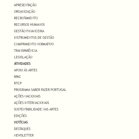
APRESENTAÇÃO
ORGANIZAÇÃO
RECRUTAMENTO
RECURSOS HUMANOS
GESTÃO FINANCEIRA
INSTRUMENTOS DE GESTÃO
CUMPRIMENTO NORMATIVO
TRANSPARÊNCIA
LEGISLAÇÃO
ATIVIDADES
APOIO ÀS ARTES
RPAC
RTCP
PROGRAMA SABER FAZER PORTUGAL
AÇÕES NACIONAIS
AÇÕES INTERNACIONAIS
SUSTENTABILIDADE NAS ARTES
EDIÇÕES
NOTÍCIAS
DESTAQUES
NEWSLETTER