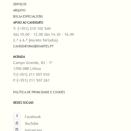
SERVIÇOS
ARQUIVO
BOLSA ESPECIALISTAS
APOIO AO CANDIDATO
T: (+351) 210 102 540
das 10.00 - 12.00 das 14.30 - 16.00
2.ª a 6.ª (exceto feriados)
CANDIDATURAS@DGARTES.PT
MORADA
Campo Grande, 83 - 1º
1700-088 Lisboa
T:(+351) 211 507 010
F:(+351) 211 507 261
POLÍTICA DE PRIVACIDADE E COOKIES
REDES SOCIAIS
Facebook
YouTube
Instagram