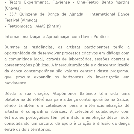
• Teatro Experimental Flaviense - Cine-Teatro Bento Martins
(Chaves)
• 33.ª Quinzena de Dança de Almada – International Dance
Festival (Almada)
• Teatromosca – AMAS (Sintra)
Internacionalização e Aproximação com Novos Públicos
Durante as residências, os artistas participantes terão a
oportunidade de desenvolver processos criativos em diálogo com
a comunidade local, através de laboratórios, sessões abertas e
apresentações públicas. A interculturalidade e a descentralização
da dança contemporânea são valores centrais deste programa,
que procura expandir os horizontes da investigação em
movimento.
Desde a sua criação, Atopémonos Bailando tem sido uma
plataforma de referência para a dança contemporânea na Galiza,
sendo também um catalisador para a internacionalização de
artistas e companhias ibéricas. A crescente colaboração com
estruturas portuguesas tem permitido a ampliação desta rede,
consolidando um circuito de apoio à criação e difusão da dança
entre os dois territórios.