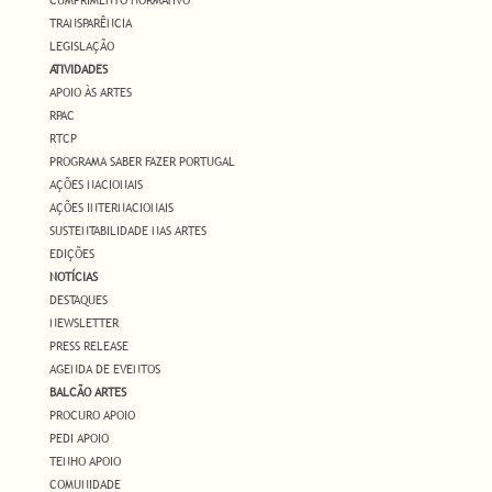
CUMPRIMENTO NORMATIVO
TRANSPARÊNCIA
LEGISLAÇÃO
ATIVIDADES
APOIO ÀS ARTES
RPAC
RTCP
PROGRAMA SABER FAZER PORTUGAL
AÇÕES NACIONAIS
AÇÕES INTERNACIONAIS
SUSTENTABILIDADE NAS ARTES
EDIÇÕES
NOTÍCIAS
DESTAQUES
NEWSLETTER
PRESS RELEASE
AGENDA DE EVENTOS
BALCÃO ARTES
PROCURO APOIO
PEDI APOIO
TENHO APOIO
COMUNIDADE