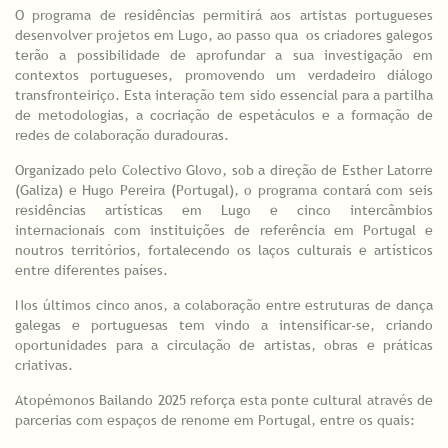
O programa de residências permitirá aos artistas portugueses
desenvolver projetos em Lugo, ao passo qua os criadores galegos
terão a possibilidade de aprofundar a sua investigação em
contextos portugueses, promovendo um verdadeiro diálogo
transfronteiriço. Esta interação tem sido essencial para a partilha
de metodologias, a cocriação de espetáculos e a formação de
redes de colaboração duradouras.
Organizado pelo Colectivo Glovo, sob a direção de Esther Latorre
(Galiza) e Hugo Pereira (Portugal), o programa contará com seis
residências artísticas em Lugo e cinco intercâmbios
internacionais com instituições de referência em Portugal e
noutros territórios, fortalecendo os laços culturais e artísticos
entre diferentes países.
Nos últimos cinco anos, a colaboração entre estruturas de dança
galegas e portuguesas tem vindo a intensificar-se, criando
oportunidades para a circulação de artistas, obras e práticas
criativas.
Atopémonos Bailando 2025 reforça esta ponte cultural através de
parcerias com espaços de renome em Portugal, entre os quais: