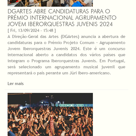
DGARTES ABRE CANDIDATURAS PARA O
PRÉMIO INTERNACIONAL AGRUPAMENTO
JOVEM IBERORQUESTRAS JUVENIS 2024
[ Fri, 13/09/2024 - 15:48 ]
A Direção-Geral das Artes (DGArtes) anuncia a abertura de
candidaturas para o Prémio Projeto Comum – Agrupamento
Jovem Iberorquestras Juvenis 2024. Este é um concurso
internacional aberto a candidatos dos vários países que
integram o Programa Iberorquestras Juvenis. Em Portugal,
será selecionado um agrupamento musical juvenil que
representará o país perante um Júri ibero-americano.
Ler mais