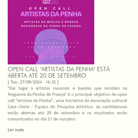
OPEN CALL "ARTISTAS DA PENHA" ESTÁ
ABERTA ATÉ 20 DE SETEMBRO
[ Tue, 27/08/2024 - 16:32 ]
"Dar lugar a artistas musicais e bandas que residam na
freguesia da Penha de França" é o principal objetivo da open
call "Artistas da Penha", uma iniciativa da associação cultural
Casa Cheia - Espaço de Pesquisa Artística. As candidaturas
estão abertas até 20 de setembro e os resultados serão
comunicados no dia 21 de outubro.
Ler mais