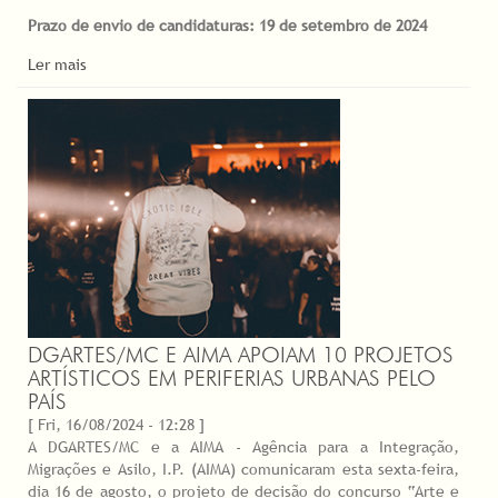
Prazo de envio de candidaturas: 19 de setembro de 2024
Ler mais
DGARTES/MC E AIMA APOIAM 10 PROJETOS
ARTÍSTICOS EM PERIFERIAS URBANAS PELO
PAÍS
[ Fri, 16/08/2024 - 12:28 ]
A DGARTES/MC e a AIMA - Agência para a Integração,
Migrações e Asilo, I.P. (AIMA) comunicaram esta sexta-feira,
dia 16 de agosto, o projeto de decisão do concurso “Arte e