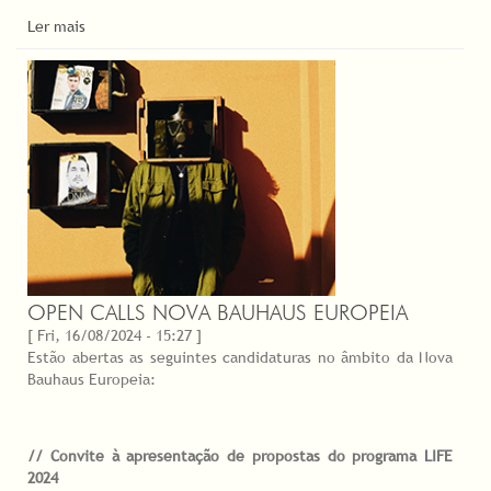
Ler mais
OPEN CALLS NOVA BAUHAUS EUROPEIA
[ Fri, 16/08/2024 - 15:27 ]
Estão abertas as seguintes candidaturas no âmbito da Nova
Bauhaus Europeia:
// Convite à apresentação de propostas do programa LIFE
2024