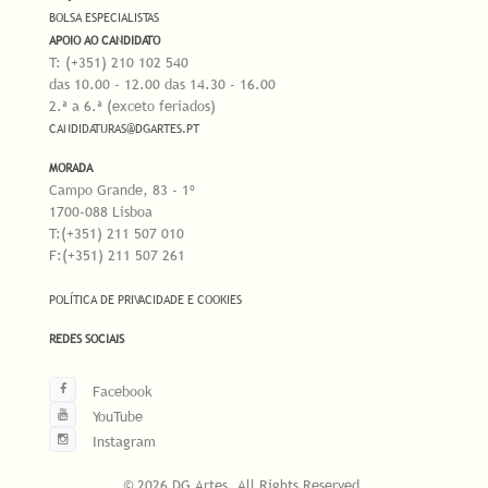
BOLSA ESPECIALISTAS
APOIO AO CANDIDATO
T: (+351) 210 102 540
das 10.00 - 12.00 das 14.30 - 16.00
2.ª a 6.ª (exceto feriados)
CANDIDATURAS@DGARTES.PT
MORADA
Campo Grande, 83 - 1º
1700-088 Lisboa
T:(+351) 211 507 010
F:(+351) 211 507 261
POLÍTICA DE PRIVACIDADE E COOKIES
REDES SOCIAIS
Facebook
YouTube
Instagram
© 2026 DG Artes. All Rights Reserved.