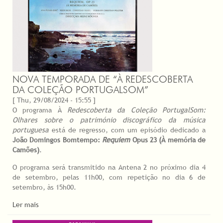
NOVA TEMPORADA DE “À REDESCOBERTA
DA COLEÇÃO PORTUGALSOM”
[ Thu, 29/08/2024 - 15:55 ]
O programa À
Redescoberta da Coleção PortugalSom:
Olhares sobre o património discográfico da música
portuguesa
está de regresso, com um episódio dedicado a
João Domingos Bomtempo:
Requiem
Opus 23 (À memória de
Camões)
.
O programa será transmitido na Antena 2 no próximo dia 4
de setembro, pelas 11h00, com repetição no dia 6 de
setembro, às 15h00.
Ler mais