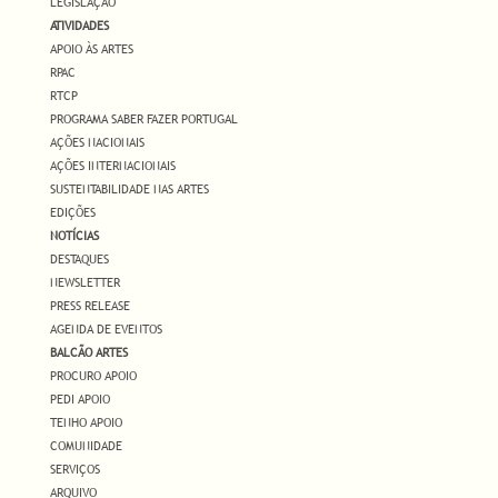
LEGISLAÇÃO
ATIVIDADES
APOIO ÀS ARTES
RPAC
RTCP
PROGRAMA SABER FAZER PORTUGAL
AÇÕES NACIONAIS
AÇÕES INTERNACIONAIS
SUSTENTABILIDADE NAS ARTES
EDIÇÕES
NOTÍCIAS
DESTAQUES
NEWSLETTER
PRESS RELEASE
AGENDA DE EVENTOS
BALCÃO ARTES
PROCURO APOIO
PEDI APOIO
TENHO APOIO
COMUNIDADE
SERVIÇOS
ARQUIVO