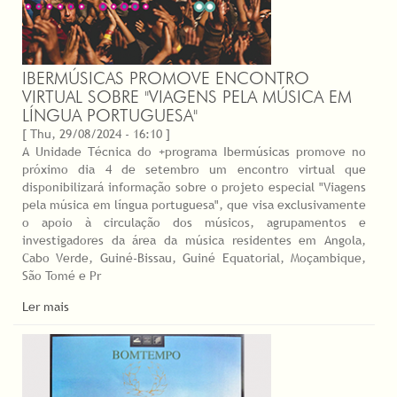
IBERMÚSICAS PROMOVE ENCONTRO
VIRTUAL SOBRE "VIAGENS PELA MÚSICA EM
LÍNGUA PORTUGUESA"
[ Thu, 29/08/2024 - 16:10 ]
A Unidade Técnica do +programa Ibermúsicas promove no
próximo dia 4 de setembro um encontro virtual que
disponibilizará informação sobre o projeto especial "Viagens
pela música em língua portuguesa", que visa exclusivamente
o apoio à circulação dos músicos, agrupamentos e
investigadores da área da música residentes em Angola,
Cabo Verde, Guiné-Bissau, Guiné Equatorial, Moçambique,
São Tomé e Pr
Ler mais