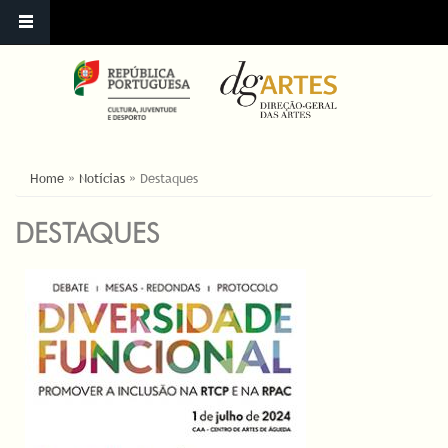
YOU ARE HERE
Home
»
Notícias
»
Destaques
DESTAQUES