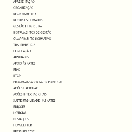
APRESENTAÇÃO
ORGANIZAÇÃO
RECRUTAMENTO
RECURSOS HUMANOS
GESTÃO FINANCEIRA
INSTRUMENTOS DE GESTÃO
CUMPRIMENTO NORMATIVO
TRANSPARÊNCIA
LEGISLAÇÃO
ATIVIDADES
APOIO ÀS ARTES
RPAC
RTCP
PROGRAMA SABER FAZER PORTUGAL
AÇÕES NACIONAIS
AÇÕES INTERNACIONAIS
SUSTENTABILIDADE NAS ARTES
EDIÇÕES
NOTÍCIAS
DESTAQUES
NEWSLETTER
PRESS RELEASE