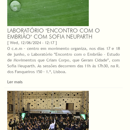
LABORATÓRIO "ENCONTRO COM O
EMBRIÃO" COM SOFIA NEUPARTH
[ Wed, 12/06/2024 - 12:17 ]
O c.e.m – centro em movimento organiza, nos dias 17 e 18
de junho, o Laboratório "Encontro com o Embrião - Estudo
de Movimentos que Criam Corpo, que Geram Cidade", com
Sofia Neuparth. As sessões decorrem das 11h às 17h30, na R.
dos Fanqueiros 150 – 1.º, Lisboa.
Ler mais