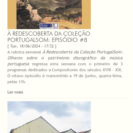
À REDESCOBERTA DA COLEÇÃO
PORTUGALSOM: EPISÓDIO #8
[ Tue, 18/06/2024 - 17:52 ]
A rubrica semanal
À Redescoberta da Coleção PortugalSom:
Olhares sobre o património discográfico da música
portuguesa
regressa esta semana com o primeiro de 3
programas dedicados a Compositores dos séculos XVIII - XIX.
O oitavo episódio é transmitido a 19 de junho, quarta-feira,
pelas 11h.
Ler mais