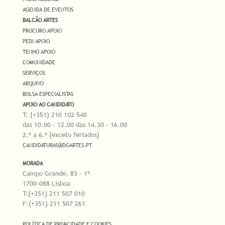
AGENDA DE EVENTOS
BALCÃO ARTES
PROCURO APOIO
PEDI APOIO
TENHO APOIO
COMUNIDADE
SERVIÇOS
ARQUIVO
BOLSA ESPECIALISTAS
APOIO AO CANDIDATO
T: (+351) 210 102 540
das 10.00 - 12.00 das 14.30 - 16.00
2.ª a 6.ª (exceto feriados)
CANDIDATURAS@DGARTES.PT
MORADA
Campo Grande, 83 - 1º
1700-088 Lisboa
T:(+351) 211 507 010
F:(+351) 211 507 261
POLÍTICA DE PRIVACIDADE E COOKIES