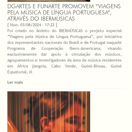
DGARTES E FUNARTE PROMOVEM “VIAGENS
PELA MÚSICA DE LÍNGUA PORTUGUESA”,
ATRAVÉS DO IBERMÚSICAS
[ Mon, 03/06/2024 - 17:22 ]
Foi criado no âmbito do IBERMÚSICAS o projeto especial
“Viagens pela Música de Língua Portuguesa”, por iniciativa
dos representantes nacionais do Brasil e de Portugal naquele
Programa de Cooperação Ibero-Americana, visando
exclusivamente dar apoio à circulação dos músicos,
agrupamentos e investigadores da área da música residentes
em África (Angola, Cabo Verde, Guiné-Bissau, Guiné
Equatorial, M
Ler mais