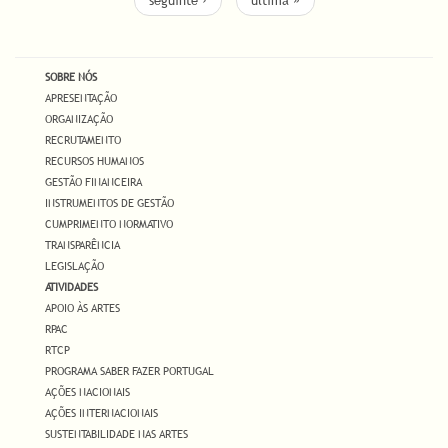
seguinte ›
última »
SOBRE NÓS
APRESENTAÇÃO
ORGANIZAÇÃO
RECRUTAMENTO
RECURSOS HUMANOS
GESTÃO FINANCEIRA
INSTRUMENTOS DE GESTÃO
CUMPRIMENTO NORMATIVO
TRANSPARÊNCIA
LEGISLAÇÃO
ATIVIDADES
APOIO ÀS ARTES
RPAC
RTCP
PROGRAMA SABER FAZER PORTUGAL
AÇÕES NACIONAIS
AÇÕES INTERNACIONAIS
SUSTENTABILIDADE NAS ARTES