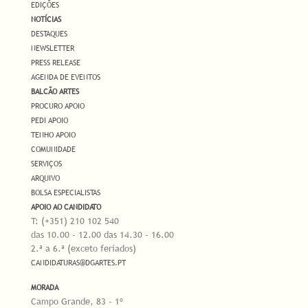
EDIÇÕES
NOTÍCIAS
DESTAQUES
NEWSLETTER
PRESS RELEASE
AGENDA DE EVENTOS
BALCÃO ARTES
PROCURO APOIO
PEDI APOIO
TENHO APOIO
COMUNIDADE
SERVIÇOS
ARQUIVO
BOLSA ESPECIALISTAS
APOIO AO CANDIDATO
T: (+351) 210 102 540
das 10.00 - 12.00 das 14.30 - 16.00
2.ª a 6.ª (exceto feriados)
CANDIDATURAS@DGARTES.PT
MORADA
Campo Grande, 83 - 1º