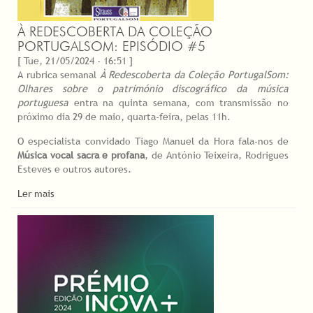
À REDESCOBERTA DA COLEÇÃO
PORTUGALSOM: EPISÓDIO #5
[ Tue, 21/05/2024 - 16:51 ]
A rubrica semanal
À Redescoberta da Coleção PortugalSom:
Olhares sobre o património discográfico da música
portuguesa
entra na quinta semana, com transmissão no
próximo dia 29 de maio, quarta-feira, pelas 11h.
O especialista convidado Tiago Manuel da Hora fala-nos de
Música vocal sacra e profana
, de António Teixeira, Rodrigues
Esteves e outros autores.
Ler mais