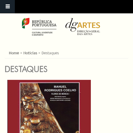
YOU ARE HERE
Home
»
Notícias
»
Destaques
DESTAQUES