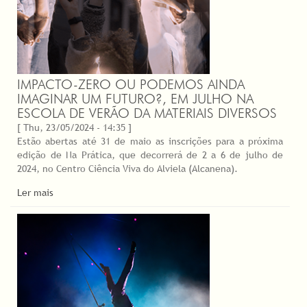
IMPACTO-ZERO OU PODEMOS AINDA
IMAGINAR UM FUTURO?, EM JULHO NA
ESCOLA DE VERÃO DA MATERIAIS DIVERSOS
[ Thu, 23/05/2024 - 14:35 ]
Estão abertas até 31 de maio as inscrições para a próxima
edição de Na Prática, que decorrerá de 2 a 6 de julho de
2024, no Centro Ciência Viva do Alviela (Alcanena).
Ler mais