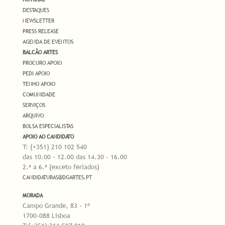
DESTAQUES
NEWSLETTER
PRESS RELEASE
AGENDA DE EVENTOS
BALCÃO ARTES
PROCURO APOIO
PEDI APOIO
TENHO APOIO
COMUNIDADE
SERVIÇOS
ARQUIVO
BOLSA ESPECIALISTAS
APOIO AO CANDIDATO
T: (+351) 210 102 540
das 10.00 - 12.00 das 14.30 - 16.00
2.ª a 6.ª (exceto feriados)
CANDIDATURAS@DGARTES.PT
MORADA
Campo Grande, 83 - 1º
1700-088 Lisboa