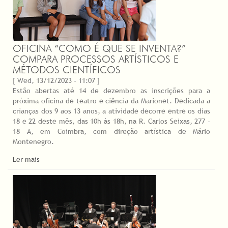
OFICINA “COMO É QUE SE INVENTA?”
COMPARA PROCESSOS ARTÍSTICOS E
MÉTODOS CIENTÍFICOS
[ Wed, 13/12/2023 - 11:07 ]
Estão abertas até 14 de dezembro as inscrições para a
próxima oficina de teatro e ciência da Marionet. Dedicada a
crianças dos 9 aos 13 anos, a atividade decorre entre os dias
18 e 22 deste mês, das 10h às 18h, na R. Carlos Seixas, 277 -
18 A, em Coimbra, com direção artística de Mário
Montenegro.
Ler mais