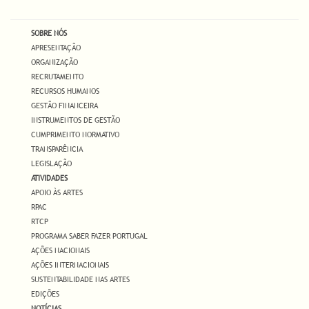
SOBRE NÓS
APRESENTAÇÃO
ORGANIZAÇÃO
RECRUTAMENTO
RECURSOS HUMANOS
GESTÃO FINANCEIRA
INSTRUMENTOS DE GESTÃO
CUMPRIMENTO NORMATIVO
TRANSPARÊNCIA
LEGISLAÇÃO
ATIVIDADES
APOIO ÀS ARTES
RPAC
RTCP
PROGRAMA SABER FAZER PORTUGAL
AÇÕES NACIONAIS
AÇÕES INTERNACIONAIS
SUSTENTABILIDADE NAS ARTES
EDIÇÕES
NOTÍCIAS