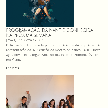
PROGRAMAÇÃO DA NANT É CONHECIDA
NA PRÓXIMA SEMANA
[ Wed, 13/12/2023 - 12:05 ]
O Teatro Viriato convida para a Conferência de Imprensa de
apresentação da 12.ª edição da mostra de dança NANT – New
Age, New Time, organizada no dia 19 de dezembro, às 11h,
em Viseu.
Ler mais