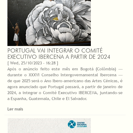
PORTUGAL VAI INTEGRAR O COMITÉ
EXECUTIVO IBERCENA A PARTIR DE 2024
[ Wed, 25/10/2023 - 16:28 ]
Após o anúncio feito este mês em Bogotá (Colômbia) ―
durante o XXXVI Conselho Intergovernamental Ibercena ―
de que 2025 será o Ano Ibero-americano das Artes Cénicas, é
agora anunciado que Portugal passará, a partir de janeiro de
2024, a integrar o Comité Executivo IBERCENA, juntando-se
a Espanha, Guatemala, Chile e El Salvador.
Ler mais