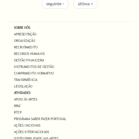
seguinte ›
última »
SOBRE NÓS
APRESENTAÇÃO
ORGANIZAÇÃO
RECRUTAMENTO
RECURSOS HUMANOS
GESTÃO FINANCEIRA
INSTRUMENTOS DE GESTÃO
CUMPRIMENTO NORMATIVO
TRANSPARÊNCIA
LEGISLAÇÃO
ATIVIDADES
APOIO ÀS ARTES
RPAC
RTCP
PROGRAMA SABER FAZER PORTUGAL
AÇÕES NACIONAIS
AÇÕES INTERNACIONAIS
SUSTENTABILIDADE NAS ARTES