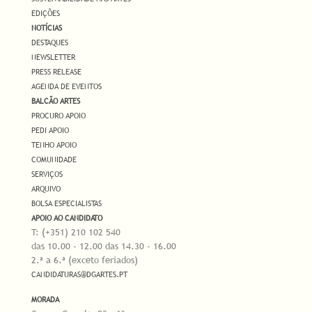
EDIÇÕES
NOTÍCIAS
DESTAQUES
NEWSLETTER
PRESS RELEASE
AGENDA DE EVENTOS
BALCÃO ARTES
PROCURO APOIO
PEDI APOIO
TENHO APOIO
COMUNIDADE
SERVIÇOS
ARQUIVO
BOLSA ESPECIALISTAS
APOIO AO CANDIDATO
T: (+351) 210 102 540
das 10.00 - 12.00 das 14.30 - 16.00
2.ª a 6.ª (exceto feriados)
CANDIDATURAS@DGARTES.PT
MORADA