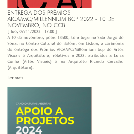
ENTREGA DOS PRÉMIOS
AICA/MC/MILLENNIUM BCP 2022 - 10 DE
NOVEMBRO, NO CCB
[ Tue, 07/11/2023 - 17:00 ]
A 10 de novembro, pelas 18h00, terá lugar na Sala Jorge de
Sena, no Centro Cultural de Belém, em Lisboa, a cerimónia
de entrega dos Prémios AICA/MC/Millennium bcp de Artes
Visuais e Arquitetura, relativos a 2022, atribuídos a Luisa
Cunha (Artes Visuais) e ao Arquiteto Ricardo Carvalho
(Arquitetura).
Ler mais