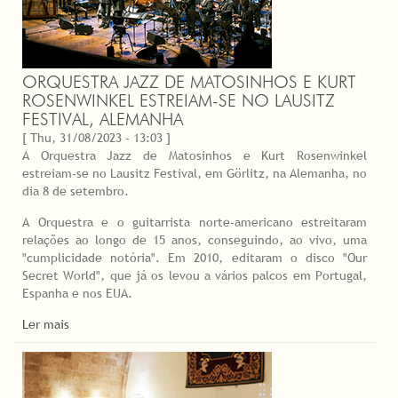
ORQUESTRA JAZZ DE MATOSINHOS E KURT
ROSENWINKEL ESTREIAM-SE NO LAUSITZ
FESTIVAL, ALEMANHA
[ Thu, 31/08/2023 - 13:03 ]
A Orquestra Jazz de Matosinhos e Kurt Rosenwinkel
estreiam-se no Lausitz Festival, em Görlitz, na Alemanha, no
dia 8 de setembro.
A Orquestra e o guitarrista norte-americano estreitaram
relações ao longo de 15 anos, conseguindo, ao vivo, uma
"cumplicidade notória". Em 2010, editaram o disco "Our
Secret World", que já os levou a vários palcos em Portugal,
Espanha e nos EUA.
Ler mais