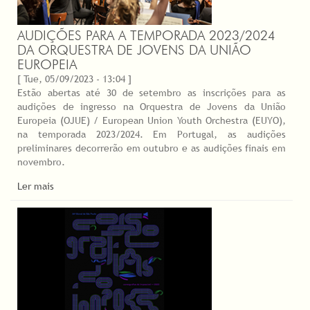
AUDIÇÕES PARA A TEMPORADA 2023/2024
DA ORQUESTRA DE JOVENS DA UNIÃO
EUROPEIA
[ Tue, 05/09/2023 - 13:04 ]
Estão abertas até 30 de setembro as inscrições para as
audições de ingresso na Orquestra de Jovens da União
Europeia (OJUE) / European Union Youth Orchestra (EUYO),
na temporada 2023/2024. Em Portugal, as audições
preliminares decorrerão em outubro e as audições finais em
novembro.
Ler mais