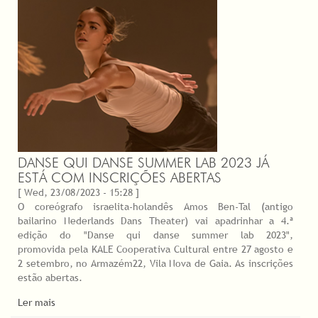
DANSE QUI DANSE SUMMER LAB 2023 JÁ
ESTÁ COM INSCRIÇÕES ABERTAS
[ Wed, 23/08/2023 - 15:28 ]
O coreógrafo israelita-holandês Amos Ben-Tal (antigo
bailarino Nederlands Dans Theater) vai apadrinhar a 4.ª
edição do "Danse qui danse summer lab 2023",
promovida pela KALE Cooperativa Cultural entre 27 agosto e
2 setembro, no Armazém22, Vila Nova de Gaia. As inscrições
estão abertas.
Ler mais