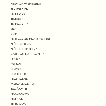
CUMPRIMENTO NORMATIVO
TRANSPARÊNCIA
LEGISLAÇÃO
ATIVIDADES
APOIO ÀS ARTES
RPAC
RTCP
PROGRAMA SABER FAZER PORTUGAL
AÇÕES NACIONAIS
AÇÕES INTERNACIONAIS
SUSTENTABILIDADE NAS ARTES
EDIÇÕES
NOTÍCIAS
DESTAQUES
NEWSLETTER
PRESS RELEASE
AGENDA DE EVENTOS
BALCÃO ARTES
PROCURO APOIO
PEDI APOIO
TENHO APOIO