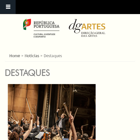
YOU ARE HERE
Home
»
Notícias
»
Destaques
DESTAQUES