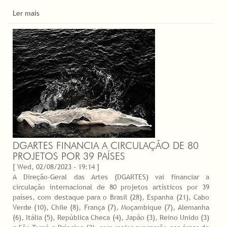
Ler mais
DGARTES FINANCIA A CIRCULAÇÃO DE 80
PROJETOS POR 39 PAÍSES
[ Wed, 02/08/2023 - 19:14 ]
A Direção-Geral das Artes (DGARTES) vai financiar a
circulação internacional de 80 projetos artísticos por 39
países, com destaque para o Brasil (28), Espanha (21), Cabo
Verde (10), Chile (8), França (7), Moçambique (7), Alemanha
(6), Itália (5), República Checa (4), Japão (3), Reino Unido (3)