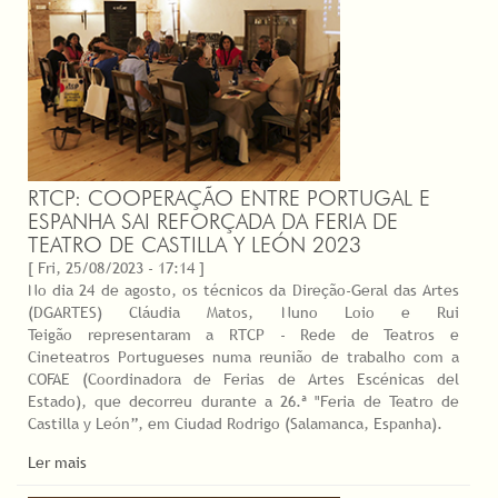
RTCP: COOPERAÇÃO ENTRE PORTUGAL E
ESPANHA SAI REFORÇADA DA FERIA DE
TEATRO DE CASTILLA Y LEÓN 2023
[ Fri, 25/08/2023 - 17:14 ]
No dia 24 de agosto, os técnicos da Direção-Geral das Artes
(DGARTES) Cláudia Matos, Nuno Loio e Rui
Teigão representaram a RTCP - Rede de Teatros e
Cineteatros Portugueses numa reunião de trabalho com a
COFAE (Coordinadora de Ferias de Artes Escénicas del
Estado), que decorreu durante a 26.ª "Feria de Teatro de
Castilla y León”, em Ciudad Rodrigo (Salamanca, Espanha).
Ler mais