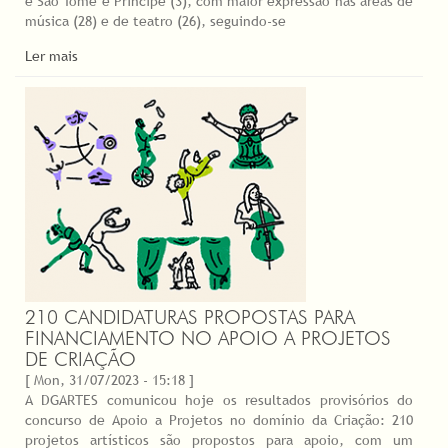
e São Tomé e Príncipe (3), com maior expressão nas áreas de
música (28) e de teatro (26), seguindo-se
Ler mais
210 CANDIDATURAS PROPOSTAS PARA
FINANCIAMENTO NO APOIO A PROJETOS
DE CRIAÇÃO
[ Mon, 31/07/2023 - 15:18 ]
A DGARTES comunicou hoje os resultados provisórios do
concurso de Apoio a Projetos no domínio da Criação: 210
projetos artísticos são propostos para apoio, com um