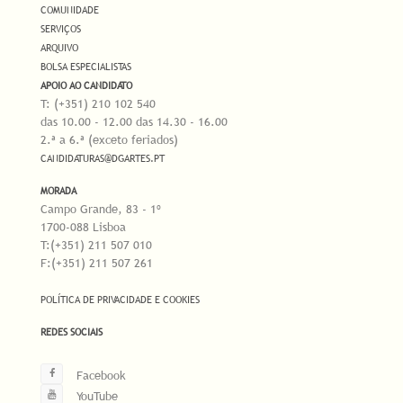
COMUNIDADE
SERVIÇOS
ARQUIVO
BOLSA ESPECIALISTAS
APOIO AO CANDIDATO
T: (+351) 210 102 540
das 10.00 - 12.00 das 14.30 - 16.00
2.ª a 6.ª (exceto feriados)
CANDIDATURAS@DGARTES.PT
MORADA
Campo Grande, 83 - 1º
1700-088 Lisboa
T:(+351) 211 507 010
F:(+351) 211 507 261
POLÍTICA DE PRIVACIDADE E COOKIES
REDES SOCIAIS
Facebook
YouTube