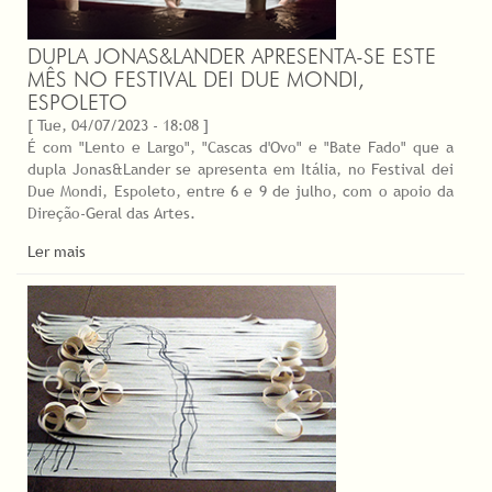
DUPLA JONAS&LANDER APRESENTA-SE ESTE
MÊS NO FESTIVAL DEI DUE MONDI,
ESPOLETO
[ Tue, 04/07/2023 - 18:08 ]
É com "Lento e Largo", "Cascas d'Ovo" e "Bate Fado" que a
dupla Jonas&Lander se apresenta em Itália, no Festival dei
Due Mondi, Espoleto, entre 6 e 9 de julho, com o apoio da
Direção-Geral das Artes.
Ler mais