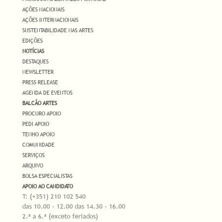
AÇÕES NACIONAIS
AÇÕES INTERNACIONAIS
SUSTENTABILIDADE NAS ARTES
EDIÇÕES
NOTÍCIAS
DESTAQUES
NEWSLETTER
PRESS RELEASE
AGENDA DE EVENTOS
BALCÃO ARTES
PROCURO APOIO
PEDI APOIO
TENHO APOIO
COMUNIDADE
SERVIÇOS
ARQUIVO
BOLSA ESPECIALISTAS
APOIO AO CANDIDATO
T: (+351) 210 102 540
das 10.00 - 12.00 das 14.30 - 16.00
2.ª a 6.ª (exceto feriados)