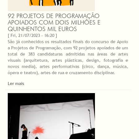
92 PROJETOS DE PROGRAMAÇÃO
APOIADOS COM DOIS MILHÕES E
QUINHENTOS MIL EUROS
[ Fri, 21/07/2023 - 16:20 ]
São já conhecidos os resultados finais do concurso de Apoio
a Projetos de Programação, com 92 projetos apoiados de um
total de 383 candidaturas admitidas nas áreas de artes
visuais (arquitetura, artes plásticas, design, fotografia e
novos media), artes performativas (circo, dança, música,
ópera e teatro), artes de rua e cruzamento disciplinar.
Ler mais