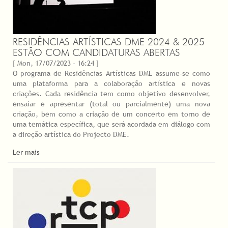
RESIDÊNCIAS ARTÍSTICAS DME 2024 & 2025
ESTÃO COM CANDIDATURAS ABERTAS
[ Mon, 17/07/2023 - 16:24 ]
O programa de Residências Artísticas DME assume-se como
uma plataforma para a colaboração artística e novas
criações. Cada residência tem como objetivo desenvolver,
ensaiar e apresentar (total ou parcialmente) uma nova
criação, bem como a criação de um concerto em torno de
uma temática específica, que será acordada em diálogo com
a direção artística do Projecto DME.
Ler mais