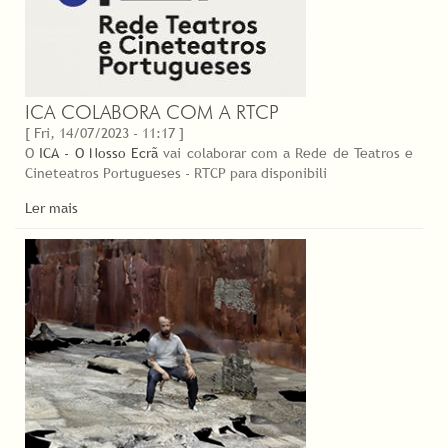
ICA COLABORA COM A RTCP
[ Fri, 14/07/2023 - 11:17 ]
O
ICA - O Nosso Ecrã
vai colaborar com a Rede de Teatros e
Cineteatros Portugueses - RTCP para disponibili
Ler mais