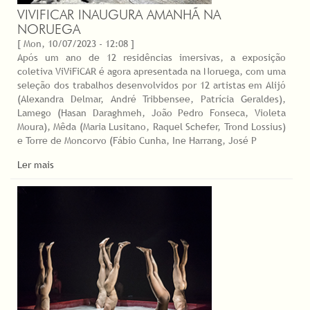
VIVIFICAR INAUGURA AMANHÃ NA
NORUEGA
[ Mon, 10/07/2023 - 12:08 ]
Após um ano de 12 residências imersivas, a exposição
coletiva ViViFiCAR é agora apresentada na Noruega, com uma
seleção dos trabalhos desenvolvidos por 12 artistas em Alijó
(Alexandra Delmar, André Tribbensee, Patrícia Geraldes),
Lamego (Hasan Daraghmeh, João Pedro Fonseca, Violeta
Moura), Mêda (Maria Lusitano, Raquel Schefer, Trond Lossius)
e Torre de Moncorvo (Fábio Cunha, Ine Harrang, José P
Ler mais