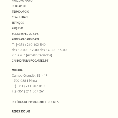
PROCURO APOIO
PEDI APOIO
TENHO APOIO
COMUNIDADE
SERVIÇOS
ARQUIVO
BOLSA ESPECIALISTAS
APOIO AO CANDIDATO
T: (+351) 210 102 540
das 10.00 - 12.00 das 14.30 - 16.00
2.ª a 6.ª (exceto feriados)
CANDIDATURAS@DGARTES.PT
MORADA
Campo Grande, 83 - 1º
1700-088 Lisboa
T:(+351) 211 507 010
F:(+351) 211 507 261
POLÍTICA DE PRIVACIDADE E COOKIES
REDES SOCIAIS