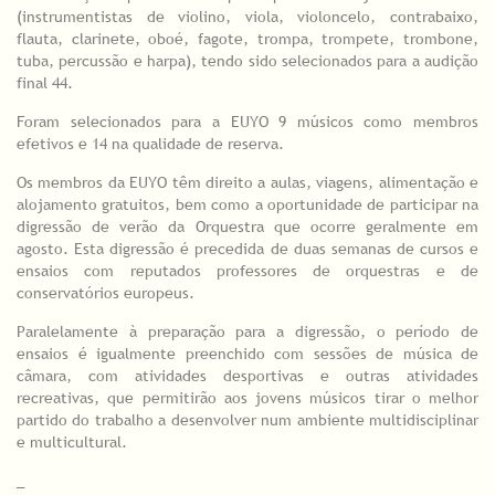
(instrumentistas de violino, viola, violoncelo, contrabaixo,
flauta, clarinete, oboé, fagote, trompa, trompete, trombone,
tuba, percussão e harpa), tendo sido selecionados para a audição
final 44.
Foram selecionados para a EUYO 9 músicos como membros
efetivos e 14 na qualidade de reserva.
Os membros da EUYO têm direito a aulas, viagens, alimentação e
alojamento gratuitos, bem como a oportunidade de participar na
digressão de verão da Orquestra que ocorre geralmente em
agosto. Esta digressão é precedida de duas semanas de cursos e
ensaios com reputados professores de orquestras e de
conservatórios europeus.
Paralelamente à preparação para a digressão, o período de
ensaios é igualmente preenchido com sessões de música de
câmara, com atividades desportivas e outras atividades
recreativas, que permitirão aos jovens músicos tirar o melhor
partido do trabalho a desenvolver num ambiente multidisciplinar
e multicultural.
_