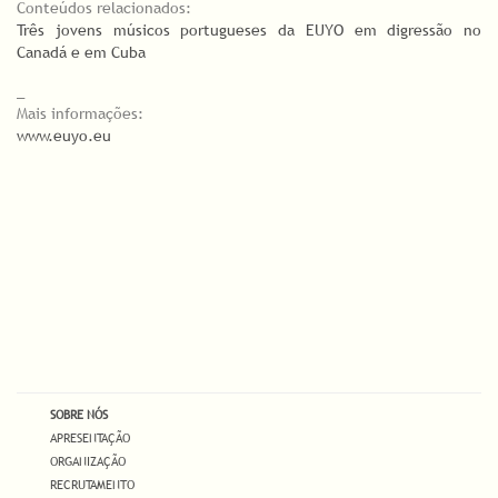
Conteúdos relacionados:
Três jovens músicos portugueses da EUYO em digressão no
Canadá e em Cuba
_
Mais informações:
www.euyo.eu
SOBRE NÓS
APRESENTAÇÃO
ORGANIZAÇÃO
RECRUTAMENTO