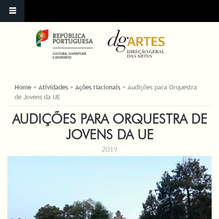
ESTÁ AQUI
Home
»
Atividades
»
Ações Nacionais
»
Audições para Orquestra
de Jovens da UE
AUDIÇÕES PARA ORQUESTRA DE
JOVENS DA UE
2019