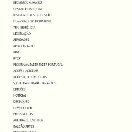
RECURSOS HUMANOS
GESTÃO FINANCEIRA
INSTRUMENTOS DE GESTÃO
CUMPRIMENTO NORMATIVO
TRANSPARÊNCIA
LEGISLAÇÃO
ATIVIDADES
APOIO ÀS ARTES
RPAC
RTCP
PROGRAMA SABER FAZER PORTUGAL
AÇÕES NACIONAIS
AÇÕES INTERNACIONAIS
SUSTENTABILIDADE NAS ARTES
EDIÇÕES
NOTÍCIAS
DESTAQUES
NEWSLETTER
PRESS RELEASE
AGENDA DE EVENTOS
BALCÃO ARTES