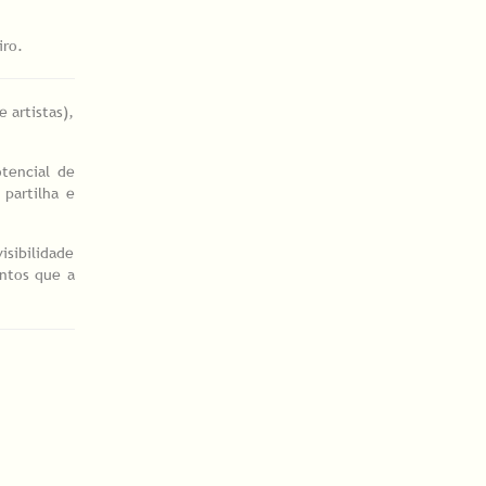
iro.
 artistas),
tencial de
 partilha e
isibilidade
ntos que a