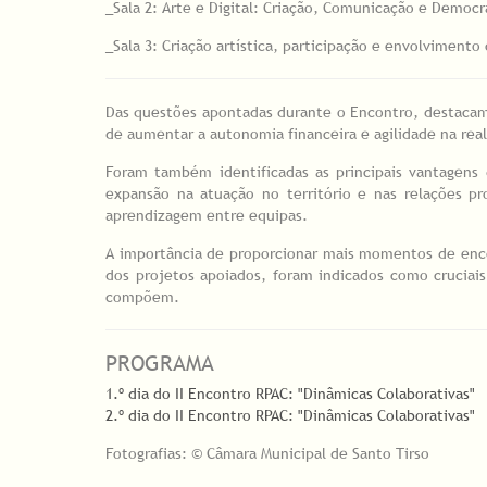
_Sala 2: Arte e Digital: Criação, Comunicação e Democ
_Sala 3: Criação artística, participação e envolvimento
Das questões apontadas durante o Encontro, destacam-s
de aumentar a autonomia financeira e agilidade na rea
Foram também identificadas as principais vantagens
expansão na atuação no território e nas relações pr
aprendizagem entre equipas.
A importância de proporcionar mais momentos de enco
dos projetos apoiados, foram indicados como crucia
compõem.
PROGRAMA
1.º dia do II Encontro RPAC: "Dinâmicas Colaborativas"
2.º dia do II Encontro RPAC: "Dinâmicas Colaborativas"
Fotografias: © Câmara Municipal de Santo Tirso