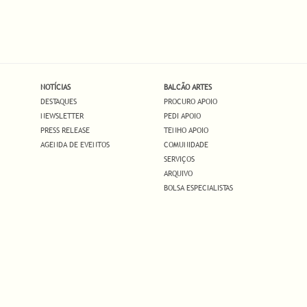
NOTÍCIAS
BALCÃO ARTES
DESTAQUES
PROCURO APOIO
NEWSLETTER
PEDI APOIO
PRESS RELEASE
TENHO APOIO
AGENDA DE EVENTOS
COMUNIDADE
SERVIÇOS
ARQUIVO
BOLSA ESPECIALISTAS