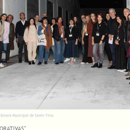
âmara Municipal de Santo Tirso
ORATIVAS"