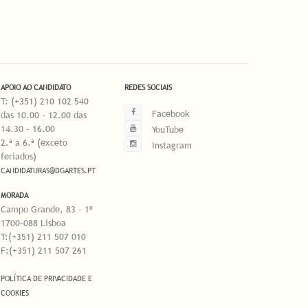
APOIO AO CANDIDATO
REDES SOCIAIS
T: (+351) 210 102 540
Facebook
das 10.00 - 12.00 das
14.30 - 16.00
YouTube
2.ª a 6.ª (exceto
Instagram
feriados)
CANDIDATURAS@DGARTES.PT
MORADA
Campo Grande, 83 - 1º
1700-088 Lisboa
T:(+351) 211 507 010
F:(+351) 211 507 261
POLÍTICA DE PRIVACIDADE E
COOKIES