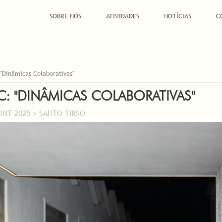
SOBRE NÓS
ATIVIDADES
NOTÍCIAS
C
 "Dinâmicas Colaborativas"
C: "DINÂMICAS COLABORATIVAS"
OUT 2025 > SANTO TIRSO