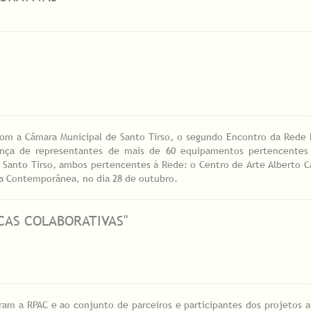
 com a Câmara Municipal de Santo Tirso, o segundo Encontro da Rede
nça de representantes de mais de 60 equipamentos pertencentes
e Santo Tirso, ambos pertencentes à Rede: o Centro de Arte Alberto C
ra Contemporânea, no dia 28 de outubro.
ICAS COLABORATIVAS"
ram a RPAC e ao conjunto de parceiros e participantes dos projetos 