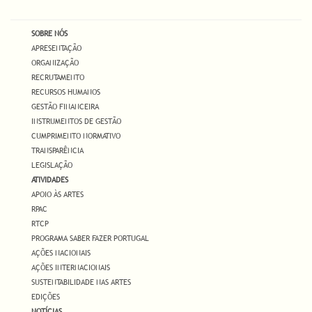
SOBRE NÓS
APRESENTAÇÃO
ORGANIZAÇÃO
RECRUTAMENTO
RECURSOS HUMANOS
GESTÃO FINANCEIRA
INSTRUMENTOS DE GESTÃO
CUMPRIMENTO NORMATIVO
TRANSPARÊNCIA
LEGISLAÇÃO
ATIVIDADES
APOIO ÀS ARTES
RPAC
RTCP
PROGRAMA SABER FAZER PORTUGAL
AÇÕES NACIONAIS
AÇÕES INTERNACIONAIS
SUSTENTABILIDADE NAS ARTES
EDIÇÕES
NOTÍCIAS