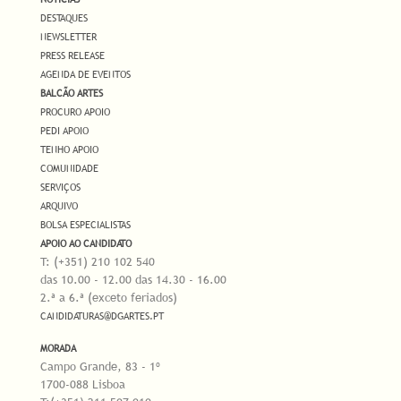
DESTAQUES
NEWSLETTER
PRESS RELEASE
AGENDA DE EVENTOS
BALCÃO ARTES
PROCURO APOIO
PEDI APOIO
TENHO APOIO
COMUNIDADE
SERVIÇOS
ARQUIVO
BOLSA ESPECIALISTAS
APOIO AO CANDIDATO
T: (+351) 210 102 540
das 10.00 - 12.00 das 14.30 - 16.00
2.ª a 6.ª (exceto feriados)
CANDIDATURAS@DGARTES.PT
MORADA
Campo Grande, 83 - 1º
1700-088 Lisboa