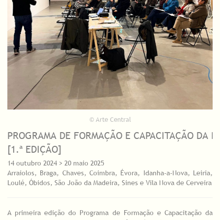
© Arte Central
PROGRAMA DE FORMAÇÃO E CAPACITAÇÃO DA 
[1.ª EDIÇÃO]
14 outubro 2024 > 20 maio 2025
Arraiolos, Braga, Chaves, Coimbra, Évora, Idanha-a-Nova, Leiria,
Loulé, Óbidos, São João da Madeira, Sines e Vila Nova de Cerveira
A primeira edição do Programa de Formação e Capacitação da