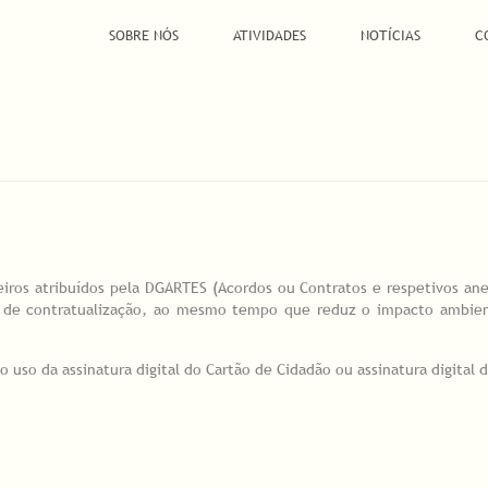
SOBRE NÓS
ATIVIDADES
NOTÍCIAS
C
iros atribuídos pela DGARTES (Acordos ou Contratos e respetivos ane
esso de contratualização, ao mesmo tempo que reduz o impacto ambi
o uso da assinatura digital do Cartão de Cidadão ou assinatura digital 