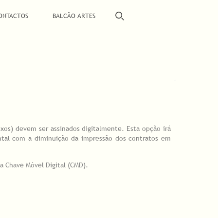
ONTACTOS
BALCÃO ARTES
xos) devem ser assinados digitalmente. Esta opção irá
ental com a diminuição da impressão dos contratos em
da Chave Móvel Digital (CMD).