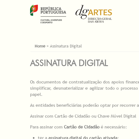
ESTÁ AQUI
Home
»
Assinatura Digital
ASSINATURA DIGITAL
Os documentos de contratualização dos apoios finance
simplificar, desmaterializar e agilizar todo o proc
papel.
As entidades beneficiárias poderão optar por recorrer a
Assinar com Cartão de Cidadão ou Chave Móvel Digital
Para assinar com
Cartão de Cidadão
é necessário:
ter a
assinatura digital do cartão ativada
;