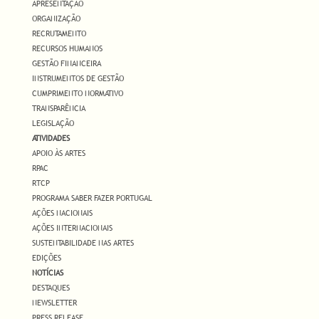
APRESENTAÇÃO
ORGANIZAÇÃO
RECRUTAMENTO
RECURSOS HUMANOS
GESTÃO FINANCEIRA
INSTRUMENTOS DE GESTÃO
CUMPRIMENTO NORMATIVO
TRANSPARÊNCIA
LEGISLAÇÃO
ATIVIDADES
APOIO ÀS ARTES
RPAC
RTCP
PROGRAMA SABER FAZER PORTUGAL
AÇÕES NACIONAIS
AÇÕES INTERNACIONAIS
SUSTENTABILIDADE NAS ARTES
EDIÇÕES
NOTÍCIAS
DESTAQUES
NEWSLETTER
PRESS RELEASE