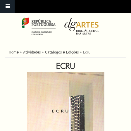
ESTÁ AQUI
Home
»
Atividades
»
Catálogos e Edições
»
Ecru
ECRU