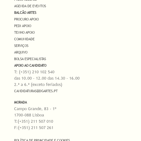
AGENDA DE EVENTOS
BALCÃO ARTES
PROCURO APOIO
PEDI APOIO
TENHO APOIO
COMUNIDADE
SERVIÇOS
ARQUIVO
BOLSA ESPECIALISTAS
APOIO AO CANDIDATO
T: (+351) 210 102 540
das 10.00 - 12.00 das 14.30 - 16.00
2.ª a 6.ª (exceto feriados)
CANDIDATURAS@DGARTES.PT
MORADA
Campo Grande, 83 - 1º
1700-088 Lisboa
T:(+351) 211 507 010
F:(+351) 211 507 261
POLÍTICA DE PRIVACIDADE E COOKIES