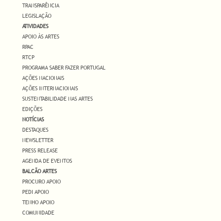
TRANSPARÊNCIA
LEGISLAÇÃO
ATIVIDADES
APOIO ÀS ARTES
RPAC
RTCP
PROGRAMA SABER FAZER PORTUGAL
AÇÕES NACIONAIS
AÇÕES INTERNACIONAIS
SUSTENTABILIDADE NAS ARTES
EDIÇÕES
NOTÍCIAS
DESTAQUES
NEWSLETTER
PRESS RELEASE
AGENDA DE EVENTOS
BALCÃO ARTES
PROCURO APOIO
PEDI APOIO
TENHO APOIO
COMUNIDADE