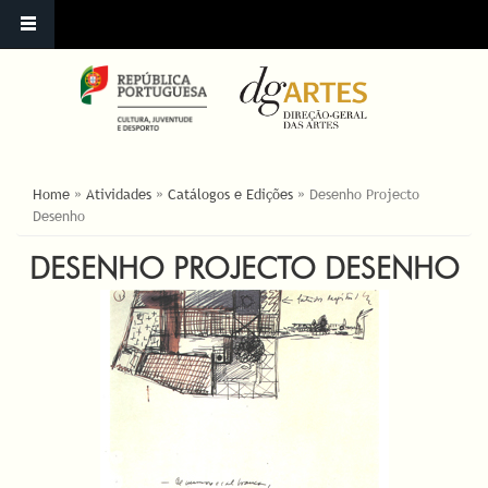
ESTÁ AQUI
Home
»
Atividades
»
Catálogos e Edições
»
Desenho Projecto
Desenho
DESENHO PROJECTO DESENHO