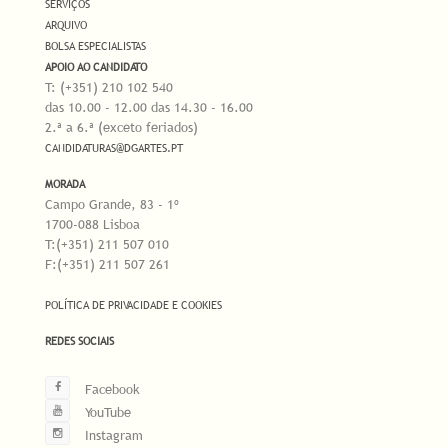
SERVIÇOS
ARQUIVO
BOLSA ESPECIALISTAS
APOIO AO CANDIDATO
T: (+351) 210 102 540
das 10.00 - 12.00 das 14.30 - 16.00
2.ª a 6.ª (exceto feriados)
CANDIDATURAS@DGARTES.PT
MORADA
Campo Grande, 83 - 1º
1700-088 Lisboa
T:(+351) 211 507 010
F:(+351) 211 507 261
POLÍTICA DE PRIVACIDADE E COOKIES
REDES SOCIAIS
Facebook
YouTube
Instagram