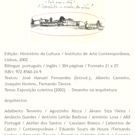
Edição: Ministério da Cultura / Instituto de Arte Contemporânea,
Lisboa, 2002
Bilingue português / inglês / 304 páginas / Formato 21 x 25
ISBN: 972-8560-24-9
Textos: José Manuel Fernandes (Introd.), Alberto Carneiro,
Joaquim Moreno, Fernando Távora
Tema: Exposição coletiva (2002) - Desenho na arquitetura
Arquitectos
Adalberto Tenreiro / Agostinho Ricca / Álvaro Siza Vieira /
Amâncio Guedes / António Leitão Barbosa / Arménio Losa / ARX
Portugal / Atelier dos Santos / Cassiano Branco / Celestino de
Castro / Contemporânea / Eduardo Souto de Moura /Fernando