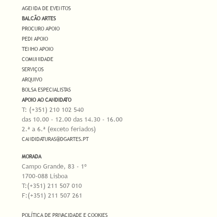
AGENDA DE EVENTOS
BALCÃO ARTES
PROCURO APOIO
PEDI APOIO
TENHO APOIO
COMUNIDADE
SERVIÇOS
ARQUIVO
BOLSA ESPECIALISTAS
APOIO AO CANDIDATO
T: (+351) 210 102 540
das 10.00 - 12.00 das 14.30 - 16.00
2.ª a 6.ª (exceto feriados)
CANDIDATURAS@DGARTES.PT
MORADA
Campo Grande, 83 - 1º
1700-088 Lisboa
T:(+351) 211 507 010
F:(+351) 211 507 261
POLÍTICA DE PRIVACIDADE E COOKIES