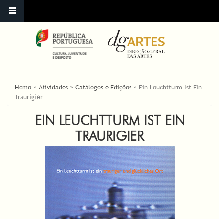
ESTÁ AQUI
Home
»
Atividades
»
Catálogos e Edições
»
Ein Leuchtturm Ist Ein
Traurigier
EIN LEUCHTTURM IST EIN
TRAURIGIER