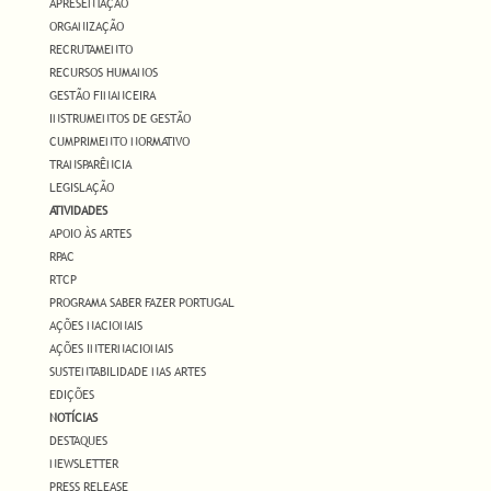
APRESENTAÇÃO
ORGANIZAÇÃO
RECRUTAMENTO
RECURSOS HUMANOS
GESTÃO FINANCEIRA
INSTRUMENTOS DE GESTÃO
CUMPRIMENTO NORMATIVO
TRANSPARÊNCIA
LEGISLAÇÃO
ATIVIDADES
APOIO ÀS ARTES
RPAC
RTCP
PROGRAMA SABER FAZER PORTUGAL
AÇÕES NACIONAIS
AÇÕES INTERNACIONAIS
SUSTENTABILIDADE NAS ARTES
EDIÇÕES
NOTÍCIAS
DESTAQUES
NEWSLETTER
PRESS RELEASE